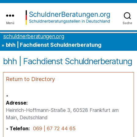
Inhalt
to
springen
the
content
Menü
Suche
schuldnerberatungen.org
schuldnerberatungen.org
bhh | Fachdienst Schuldnerberatung
bhh | Fachdienst Schuldnerberatung
Return to Directory
Adresse
Heinrich-Hoffmann-Straße 3, 60528 Frankfurt am
Main, Deutschland
Telefon
069 | 67 72 44 65