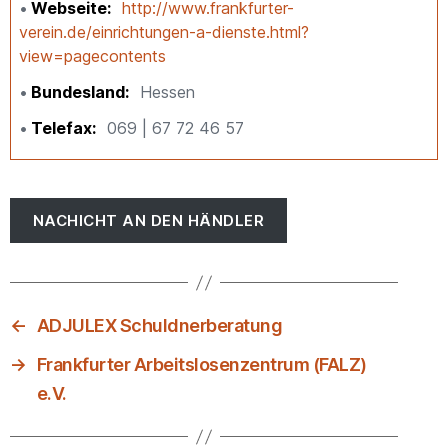
Webseite
http://www.frankfurter-
verein.de/einrichtungen-a-dienste.html?
view=pagecontents
Bundesland
Hessen
Telefax
069 | 67 72 46 57
NACHICHT AN DEN HÄNDLER
←
ADJULEX Schuldnerberatung
→
Frankfurter Arbeitslosenzentrum (FALZ)
e.V.