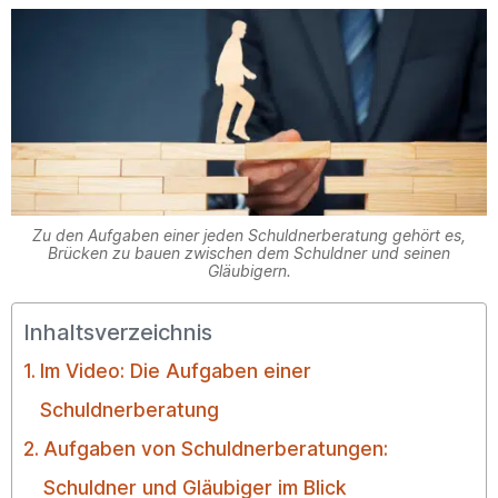
Zu den Aufgaben einer jeden Schuldnerberatung gehört es,
Brücken zu bauen zwischen dem Schuldner und seinen
Gläubigern.
Inhaltsverzeichnis
Im Video: Die Aufgaben einer
Schuldnerberatung
Aufgaben von Schuldnerberatungen:
Schuldner und Gläubiger im Blick