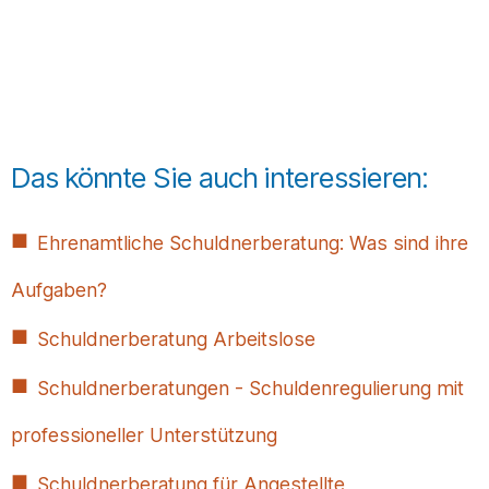
Das könnte Sie auch interessieren:
Ehrenamtliche Schuldnerberatung: Was sind ihre
Aufgaben?
Schuldnerberatung Arbeitslose
Sch­uld­ner­be­rat­ung­en - Schuldenregulierung mit
professioneller Unterstützung
Schuldnerberatung für Angestellte