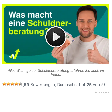
Alles Wichtige zur Schuldnerberatung erfahren Sie auch im
Video.
(
59
Bewertungen, Durchschnitt:
4,25
von 5)