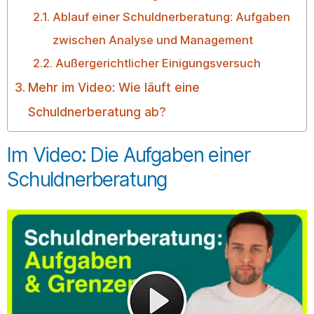
Ablauf einer Schuldnerberatung: Aufgaben
zwischen Analyse und Management
Außergerichtlicher Einigungsversuch
Mehr im Video: Wie läuft eine
Schuldnerberatung ab?
Im Video: Die Aufgaben einer
Schuldnerberatung