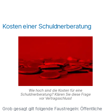
Kosten einer Schuldnerberatung
Wie hoch sind die Kosten für eine
Schuldnerberatung? Klären Sie diese Frage
vor Vertragsschluss!
Grob gesagt gilt folgende Faustregeln: Öffentliche