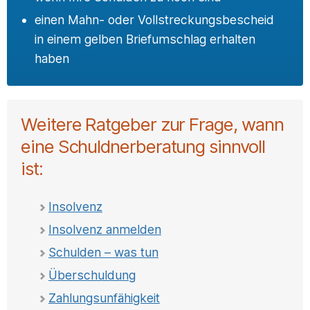
einen Mahn- oder Vollstreckungsbescheid
in einem gelben Briefumschlag erhalten
haben
Weitere Ratgeber zur Frage, wann
eine Schuldnerberatung sinnvoll
ist:
Insolvenz
Insolvenz anmelden
Schulden – was tun
Überschuldung
Zahlungsunfähigkeit