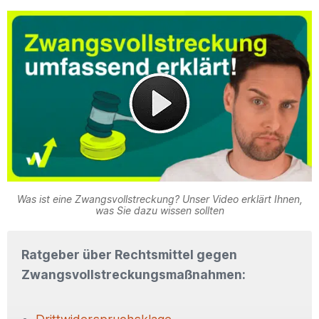
Was ist eine Zwangsvollstreckung? Unser Video erklärt Ihnen,
was Sie dazu wissen sollten
Ratgeber über Rechtsmittel gegen
Zwangsvollstreckungsmaßnahmen: