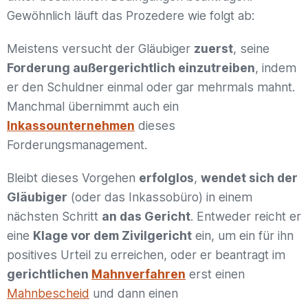
Gewöhnlich läuft das Prozedere wie folgt ab:
Meistens versucht der Gläubiger
zuerst
, seine
Forderung außergerichtlich einzutreiben
, indem
er den Schuldner einmal oder gar mehrmals mahnt.
Manchmal übernimmt auch ein
Inkassounternehmen
dieses
Forderungsmanagement.
Bleibt dieses Vorgehen
erfolglos
,
wendet sich der
Gläubiger
(oder das Inkassobüro) in einem
nächsten Schritt
an das Gericht
. Entweder reicht er
eine
Klage vor dem Zivilgericht
ein, um ein für ihn
positives Urteil zu erreichen, oder er beantragt im
gerichtlichen
Mahnverfahren
erst einen
Mahnbescheid
und dann einen