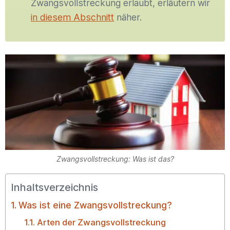
Zwangsvollstreckung erlaubt, erläutern wir
in diesem Abschnitt
näher.
Zwangsvollstreckung: Was ist das?
Inhaltsverzeichnis
Was ist eine Zwangsvollstreckung?
Arten der Zwangsvollstreckung