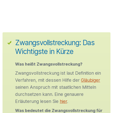
Zwangsvollstreckung: Das
Wichtigste in Kürze
Was heißt Zwangsvollstreckung?
Zwangsvollstreckung ist laut Definition ein
Verfahren, mit dessen Hilfe der
Gläubiger
seinen Anspruch mit staatlichen Mitteln
durchsetzen kann. Eine genauere
Erläuterung lesen Sie
hier
.
Was bedeutet die Zwangsvollstreckung für