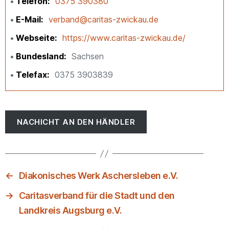
Telefon
0375 390380
E-Mail
verband@caritas-zwickau.de
Webseite
https://www.caritas-zwickau.de/
Bundesland
Sachsen
Telefax
0375 3903839
NACHICHT AN DEN HÄNDLER
←
Diakonisches Werk Aschersleben e.V.
→
Caritasverband für die Stadt und den
Landkreis Augsburg e.V.