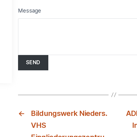
Message
←
Bildungswerk Nieders.
AD
VHS
I