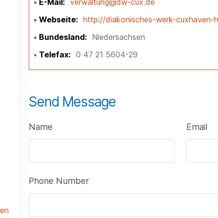
E-Mail
verwaltung@dw-cux.de
Webseite
http://diakonisches-werk-cuxhaven-h
Bundesland
Niedersachsen
Telefax
0 47 21 5604-29
Send Message
Name
Email
Phone Number
len