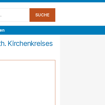
ven
h. Kirchenkreises