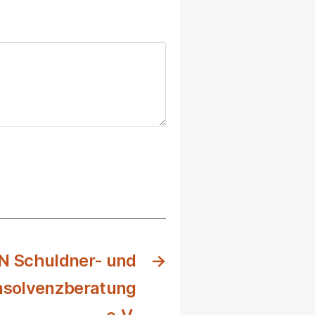
N Schuldner- und
→
nsolvenzberatung