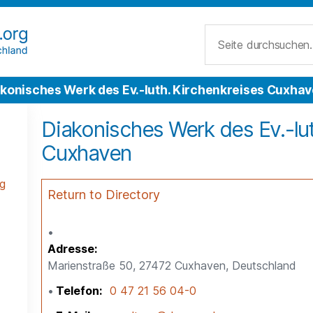
Suche
konisches Werk des Ev.-luth. Kirchenkreises Cuxha
Diakonisches Werk des Ev.-lut
Cuxhaven
g
Return to Directory
Adresse
Marienstraße 50, 27472 Cuxhaven, Deutschland
Telefon
0 47 21 56 04-0