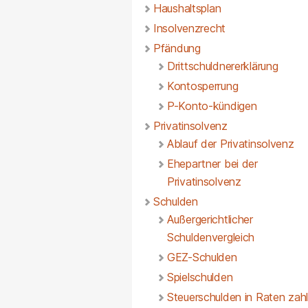
Haushaltsplan
Insolvenzrecht
Pfändung
Drittschuldnererklärung
Kontosperrung
P-Konto-kündigen
Privatinsolvenz
Ablauf der Privatinsolvenz
Ehepartner bei der
Privatinsolvenz
Schulden
Außergerichtlicher
Schuldenvergleich
GEZ-Schulden
Spielschulden
Steuerschulden in Raten zah