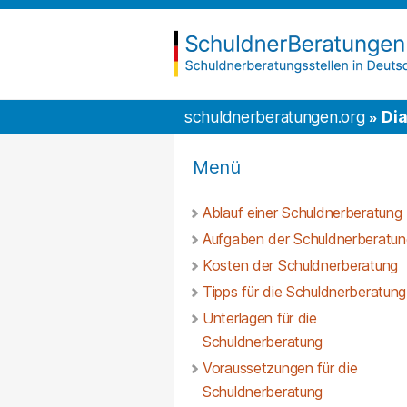
Inhalt
to
springen
the
content
schuldnerberatungen.org
schuldnerberatungen.org
Dia
Menü
Ablauf einer Schuldnerberatung
Aufgaben der Schuldnerberatun
Kosten der Schuldnerberatung
Tipps für die Schuldnerberatung
Unterlagen für die
Schuldnerberatung
Voraussetzungen für die
Schuldnerberatung