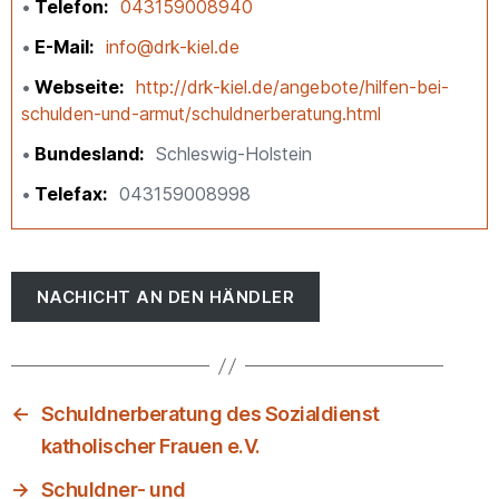
Telefon
043159008940
E-Mail
info@drk-kiel.de
Webseite
http://drk-kiel.de/angebote/hilfen-bei-
schulden-und-armut/schuldnerberatung.html
Bundesland
Schleswig-Holstein
Telefax
043159008998
NACHICHT AN DEN HÄNDLER
←
Schuldnerberatung des Sozialdienst
katholischer Frauen e.V.
→
Schuldner- und