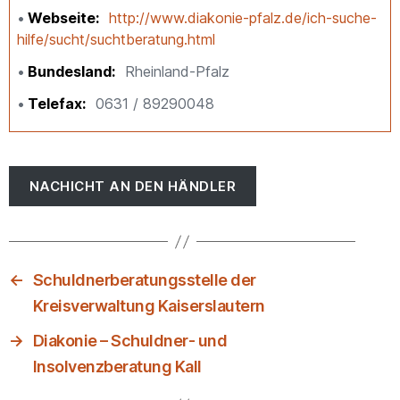
Webseite
http://www.diakonie-pfalz.de/ich-suche-
hilfe/sucht/suchtberatung.html
Bundesland
Rheinland-Pfalz
Telefax
0631 / 89290048
NACHICHT AN DEN HÄNDLER
←
Schuldnerberatungsstelle der
Kreisverwaltung Kaiserslautern
→
Diakonie – Schuldner- und
Insolvenzberatung Kall