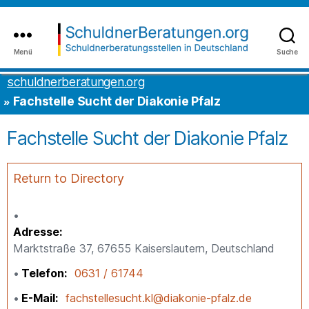
Inhalt
to
springen
the
content
Menü
Suche
schuldnerberatungen.org
schuldnerberatungen.org
Fachstelle Sucht der Diakonie Pfalz
Fachstelle Sucht der Diakonie Pfalz
Return to Directory
Adresse
Marktstraße 37, 67655 Kaiserslautern, Deutschland
Telefon
0631 / 61744
E-Mail
fachstellesucht.kl@diakonie-pfalz.de