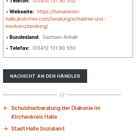
Telefon
(0345) 131 90 552
Webseite
https://humanisten-
halle.jimdofree.com/beratung/schuldner-und-
insolvenzberatung/
Bundesland
Sachsen-Anhalt
Telefax
(0345) 131 90 550
NACHICHT AN DEN HÄNDLER
←
Schuldnerberatung der Diakonie im
Kirchenkreis Halle
→
Stadt Halle Sozialamt