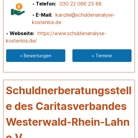
Telefon
030 22 066 23 88
E-Mail
kanzlei@schuldenanalyse-
kostenlos.de
Webseite
https://www.schuldenanalyse-
kostenlos.de/
» Bewertungen
» Termine
Schuldnerberatungsstell
e des Caritasverbandes
Westerwald-Rhein-Lahn
e.V.