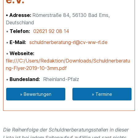
Adresse:
Römerstraße 84, 56130 Bad Ems,
Deutschland
Telefon
02621 92 08 14
E-Mail
schuldnerberatung-rl@cv-ww-rl.de
Webseite
file:///C:/Users/Redaktion/Downloads/Schuldnerberatu
ng-Flyer-2019-10-3mm.pdf
Bundesland
Rheinland-Pfalz
» Bewertungen
» Termine
Die Reihenfolge der Schuldnerberatungsstellen in dieser
Liste ist bei jedem Seitenaufruf zufällig und sagt nichts