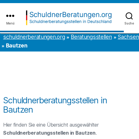
Inhalt
to
springen
the
content
Menü
Suche
schuldnerberatungen.org
schuldnerberatungen.org
Beratungsstellen
Sachsen
Bautzen
Schuldnerberatungsstellen in
Bautzen
Hier finden Sie eine Übersicht ausgewählter
Schuldnerberatungsstellen in Bautzen
.