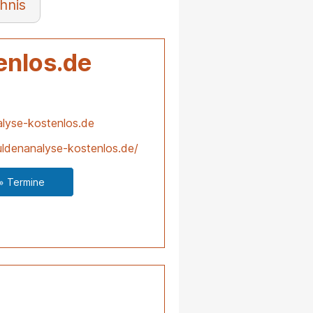
hnis
enlos.de
lyse-kostenlos.de
ldenanalyse-kostenlos.de/
» Termine