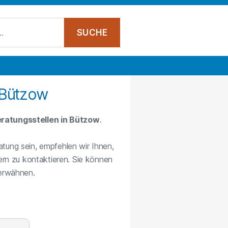
 Bützow
ratungsstellen in Bützow
.
atung sein, empfehlen wir Ihnen,
rn zu kontaktieren. Sie können
 erwähnen.