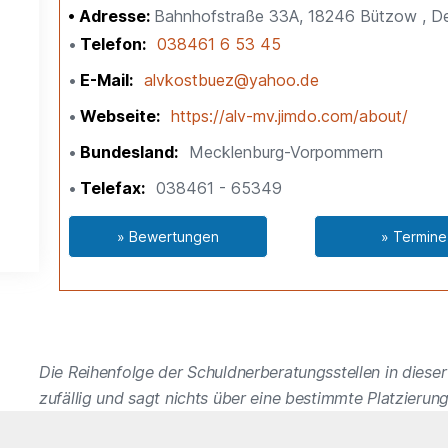
Adresse:
Bahnhofstraße 33A, 18246 Bützow , D
Telefon
038461 6 53 45
E-Mail
alvkostbuez@yahoo.de
Webseite
https://alv-mv.jimdo.com/about/
Bundesland
Mecklenburg-Vorpommern
Telefax
038461 - 65349
» Bewertungen
» Termine
Die Reihenfolge der Schuldnerberatungsstellen in dieser 
zufällig und sagt nichts über eine bestimmte Platzierung