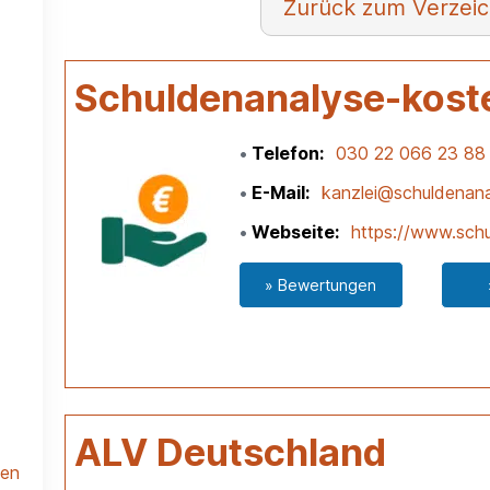
Verzeic
Schuldenanalyse-kost
Telefon
030 22 066 23 88
E-Mail
kanzlei@schuldenana
Webseite
https://www.schu
» Bewertungen
ALV Deutschland
len