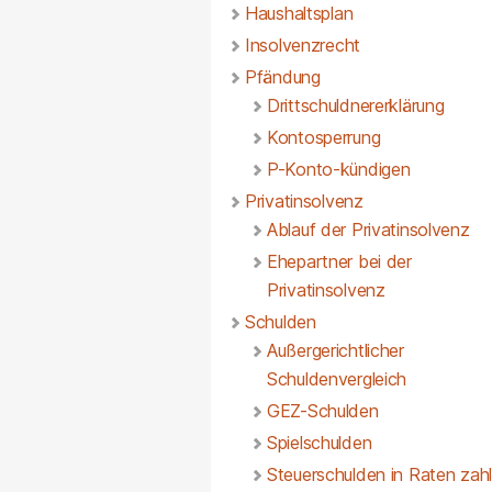
Haushaltsplan
Insolvenzrecht
Pfändung
Drittschuldnererklärung
Kontosperrung
P-Konto-kündigen
Privatinsolvenz
Ablauf der Privatinsolvenz
Ehepartner bei der
Privatinsolvenz
Schulden
Außergerichtlicher
Schuldenvergleich
GEZ-Schulden
Spielschulden
Steuerschulden in Raten zah