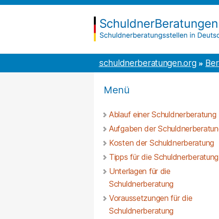
Inhalt
to
springen
the
content
schuldnerberatungen.org
schuldnerberatungen.org
Ber
Menü
Ablauf einer Schuldnerberatung
Aufgaben der Schuldnerberatun
Kosten der Schuldnerberatung
Tipps für die Schuldnerberatung
Unterlagen für die
Schuldnerberatung
Voraussetzungen für die
Schuldnerberatung