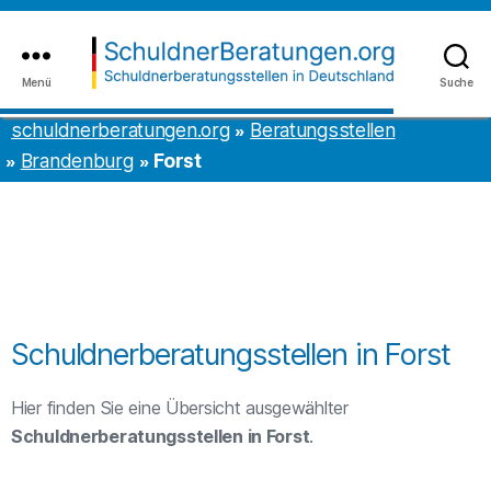
Inhalt
to
springen
the
content
Menü
Suche
schuldnerberatungen.org
schuldnerberatungen.org
Beratungsstellen
Brandenburg
Forst
Schuldnerberatungsstellen in Forst
Hier finden Sie eine Übersicht ausgewählter
Schuldnerberatungsstellen in Forst
.