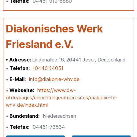
Telefax
04461 919-8880
Diakonisches Werk
Friesland e.V.
Adresse:
Lindenallee 16, 26441 Jever, Deutschland
Telefon
(04461)4051
E-Mail
info@diakonie-whv.de
Webseite
https://www.dw-
ol.de/pages/einrichtungen/microsites/diakonie-fri-
whv_de/index.html
Bundesland
Niedersachsen
Telefax
04461-73534