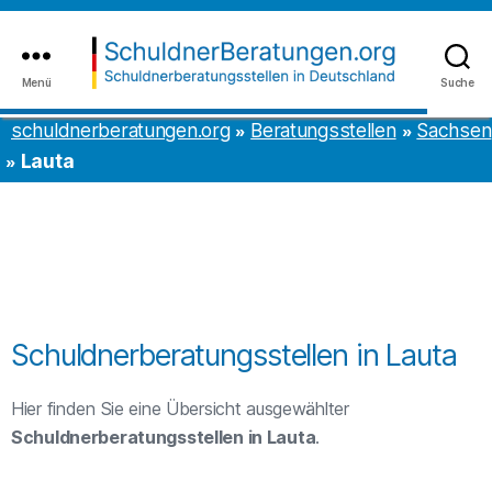
Inhalt
to
springen
the
content
Menü
Suche
schuldnerberatungen.org
schuldnerberatungen.org
Beratungsstellen
Sachsen
Lauta
Schuldnerberatungsstellen in Lauta
Hier finden Sie eine Übersicht ausgewählter
Schuldnerberatungsstellen in Lauta
.