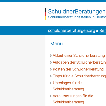
Inhalt
to
springen
the
content
schuldnerberatungen.org
schuldnerberatungen.org
Ber
Menü
Ablauf einer Schuldnerberatung
Aufgaben der Schuldnerberatun
Kosten der Schuldnerberatung
Tipps für die Schuldnerberatung
Unterlagen für die
Schuldnerberatung
Voraussetzungen für die
Schuldnerberatung