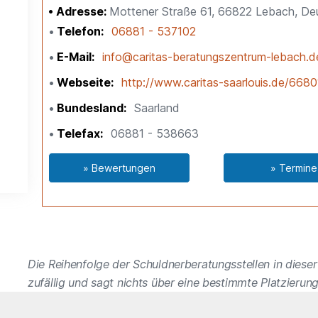
Adresse:
Mottener Straße 61, 66822 Lebach, De
Telefon
06881 - 537102
E-Mail
info@caritas-beratungszentrum-lebach.d
Webseite
http://www.caritas-saarlouis.de/668
Bundesland
Saarland
Telefax
06881 - 538663
» Bewertungen
» Termine
Die Reihenfolge der Schuldnerberatungsstellen in dieser 
zufällig und sagt nichts über eine bestimmte Platzierung