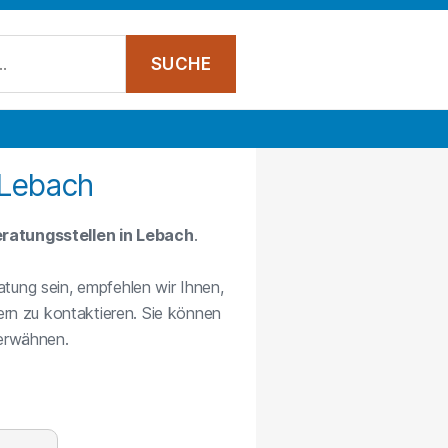
 Lebach
ratungsstellen in Lebach
.
atung sein, empfehlen wir Ihnen,
rn zu kontaktieren. Sie können
 erwähnen.