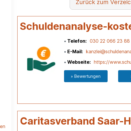
Verzeic
Schuldenanalyse-kost
Telefon
030 22 066 23 88
E-Mail
kanzlei@schuldenana
Webseite
https://www.schu
» Bewertungen
Caritasverband Saar-H
len