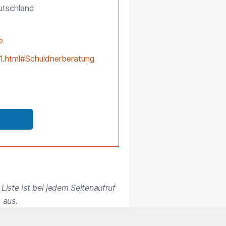
utschland
e
01.html#Schuldnerberatung
Liste ist bei jedem Seitenaufruf
 aus.