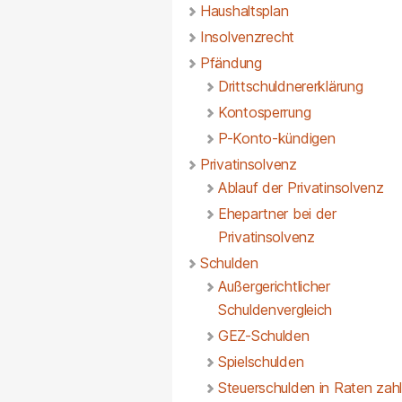
Haushaltsplan
Insolvenzrecht
Pfändung
Drittschuldnererklärung
Kontosperrung
P-Konto-kündigen
Privatinsolvenz
Ablauf der Privatinsolvenz
Ehepartner bei der
Privatinsolvenz
Schulden
Außergerichtlicher
Schuldenvergleich
GEZ-Schulden
Spielschulden
Steuerschulden in Raten zah