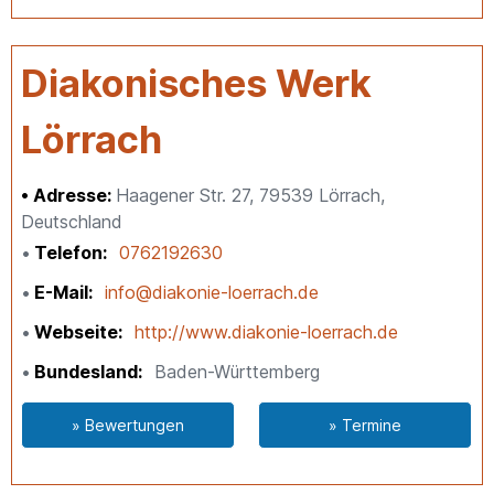
Diakonisches Werk
Lörrach
Adresse:
Haagener Str. 27, 79539 Lörrach,
Deutschland
Telefon
0762192630
E-Mail
info@diakonie-loerrach.de
Webseite
http://www.diakonie-loerrach.de
Bundesland
Baden-Württemberg
» Bewertungen
» Termine