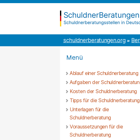
Inhalt
to
springen
the
content
schuldnerberatungen.org
schuldnerberatungen.org
Ber
Menü
Ablauf einer Schuldnerberatung
Aufgaben der Schuldnerberatun
Kosten der Schuldnerberatung
Tipps für die Schuldnerberatung
Unterlagen für die
Schuldnerberatung
Voraussetzungen für die
Schuldnerberatung