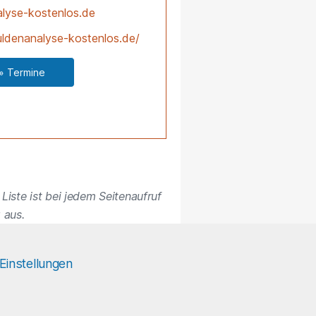
lyse-kostenlos.de
ldenanalyse-kostenlos.de/
» Termine
Liste ist bei jedem Seitenaufruf
 aus.
Einstellungen