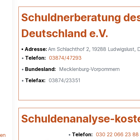
Schuldnerberatung de
Deutschland e.V.
Adresse:
Am Schlachthof 2, 19288 Ludwigslust, 
Telefon
03874/47293
Bundesland
Mecklenburg-Vorpommern
Telefax
03874/23351
Schuldenanalyse-kost
Telefon
030 22 066 23 88
len