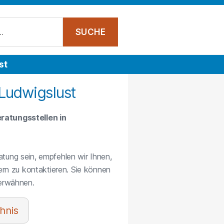
st
 Ludwigslust
ratungsstellen in
atung sein, empfehlen wir Ihnen,
rn zu kontaktieren. Sie können
 erwähnen.
hnis