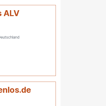
s ALV
Deutschland
enlos.de