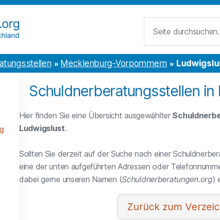
Suche
atungsstellen
Mecklenburg-Vorpommern
Ludwigslu
Schuldnerberatungsstellen in
Hier finden Sie eine Übersicht ausgewählter
Schuldnerbe
Ludwigslust
.
g
Sollten Sie derzeit auf der Suche nach einer Schuldnerber
eine der unten aufgeführten Adressen oder Telefonnumme
dabei gerne unseren Namen (
Schuldnerberatungen.org
)
Verzeic