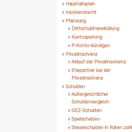
Haushaltsplan
Insolvenzrecht
Pfändung
Drittschuldnererklärung
Kontosperrung
P-Konto-kündigen
Privatinsolvenz
Ablauf der Privatinsolvenz
Ehepartner bei der
Privatinsolvenz
Schulden
Außergerichtlicher
Schuldenvergleich
GEZ-Schulden
Spielschulden
Steuerschulden in Raten zah