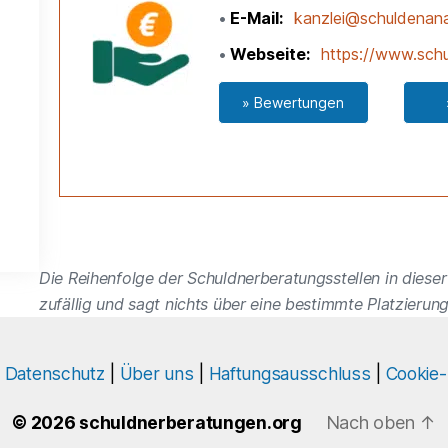
E-Mail
kanzlei@schuldenana
Webseite
https://www.schu
» Bewertungen
Die Reihenfolge der Schuldnerberatungsstellen in dieser 
zufällig und sagt nichts über eine bestimmte Platzierung
|
Datenschutz
|
Über uns
|
Haftungsausschluss
|
Cookie-
© 2026 schuldnerberatungen.org
Nach oben
↑