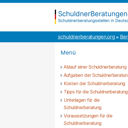
Inhalt
to
springen
the
content
schuldnerberatungen.org
schuldnerberatungen.org
Ber
Menü
Ablauf einer Schuldnerberatung
Aufgaben der Schuldnerberatun
Kosten der Schuldnerberatung
Tipps für die Schuldnerberatung
Unterlagen für die
Schuldnerberatung
Voraussetzungen für die
Schuldnerberatung