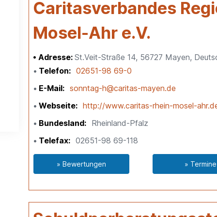
Caritasverbandes Regi
Mosel-Ahr e.V.
Adresse:
St.Veit-Straße 14, 56727 Mayen, Deuts
Telefon
02651-98 69-0
E-Mail
sonntag-h@caritas-mayen.de
Webseite
http://www.caritas-rhein-mosel-ahr.
Bundesland
Rheinland-Pfalz
Telefax
02651-98 69-118
» Bewertungen
» Termine