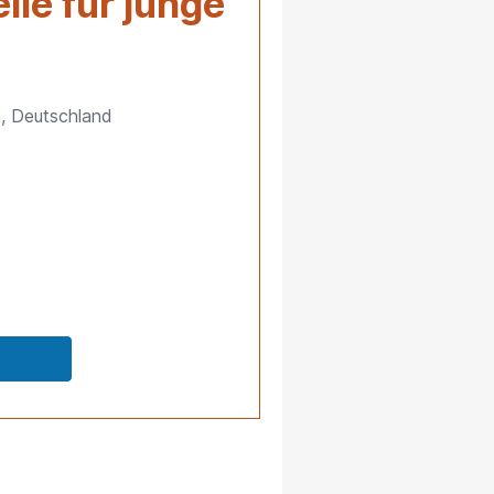
le für junge
, Deutschland