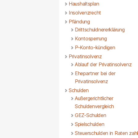
Haushaltsplan
Insolvenzrecht
Pfändung
Drittschuldnererklärung
Kontosperrung
P-Konto-kündigen
Privatinsolvenz
Ablauf der Privatinsolvenz
Ehepartner bei der
Privatinsolvenz
Schulden
Außergerichtlicher
Schuldenvergleich
GEZ-Schulden
Spielschulden
Steuerschulden in Raten zah