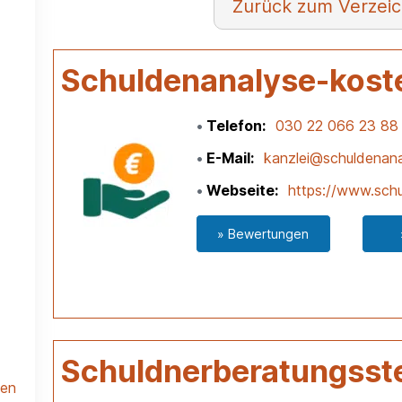
Verzeic
Schuldenanalyse-kost
Telefon
030 22 066 23 88
E-Mail
kanzlei@schuldenana
Webseite
https://www.schu
» Bewertungen
Schuldnerberatungsste
len