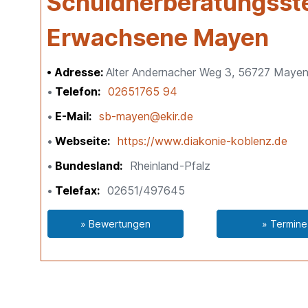
Schuldnerberatungsstel
Erwachsene Mayen
Adresse:
Alter Andernacher Weg 3, 56727 Mayen
Telefon
02651765 94
E-Mail
sb-mayen@ekir.de
Webseite
https://www.diakonie-koblenz.de
Bundesland
Rheinland-Pfalz
Telefax
02651/497645
» Bewertungen
» Termine