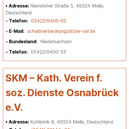
Adresse:
Riemsloher Straße 5, 49324 Melle,
Deutschland
Telefon
05422/9400-62
E-Mail
schuldnerberatung(at)dw-osl.de
Bundesland
Niedersachsen
Telefax
05422/9400-55
SKM – Kath. Verein f.
soz. Dienste Osnabrück
e.V.
Adresse:
Kohlbrink 8, 49324 Melle, Deutschland