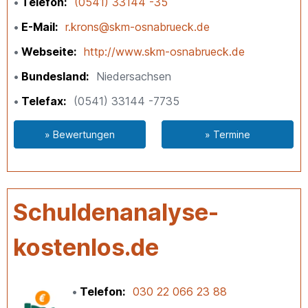
Telefon
(0541) 33144 -35
E-Mail
r.krons@skm-osnabrueck.de
Webseite
http://www.skm-osnabrueck.de
Bundesland
Niedersachsen
Telefax
(0541) 33144 -7735
» Bewertungen
» Termine
Schuldenanalyse-
kostenlos.de
Telefon
030 22 066 23 88