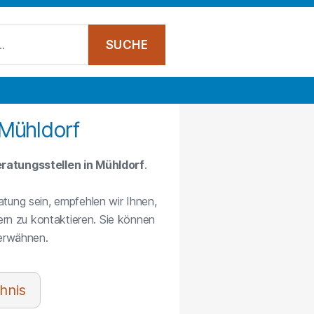
 Mühldorf
ratungsstellen in Mühldorf
.
atung sein, empfehlen wir Ihnen,
rn zu kontaktieren. Sie können
 erwähnen.
hnis