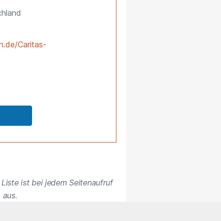
chland
.de/Caritas-
Liste ist bei jedem Seitenaufruf
 aus.