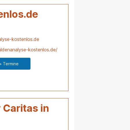
enlos.de
lyse-kostenlos.de
ldenanalyse-kostenlos.de/
» Termine
Caritas in