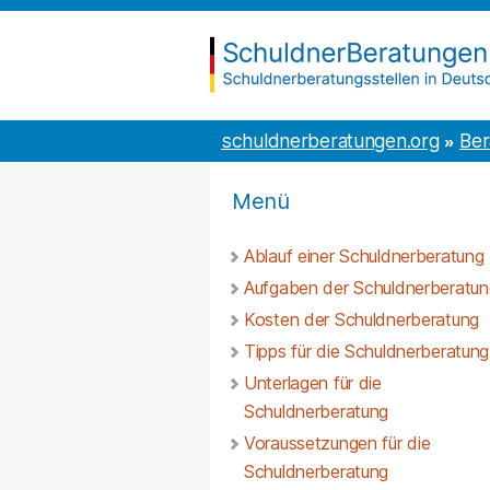
Inhalt
to
springen
the
content
schuldnerberatungen.org
schuldnerberatungen.org
Ber
Menü
Ablauf einer Schuldnerberatung
Aufgaben der Schuldnerberatun
Kosten der Schuldnerberatung
Tipps für die Schuldnerberatung
Unterlagen für die
Schuldnerberatung
Voraussetzungen für die
Schuldnerberatung