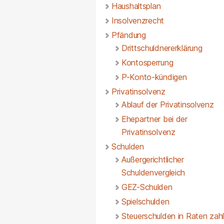
Haushaltsplan
Insolvenzrecht
Pfändung
Drittschuldnererklärung
Kontosperrung
P-Konto-kündigen
Privatinsolvenz
Ablauf der Privatinsolvenz
Ehepartner bei der
Privatinsolvenz
Schulden
Außergerichtlicher
Schuldenvergleich
GEZ-Schulden
Spielschulden
Steuerschulden in Raten zah