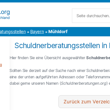
Suche
atungsstellen
Bayern
Mühldorf
Schuldnerberatungsstellen in
Hier finden Sie eine Übersicht ausgewählter
Schuldnerbe
g
Sollten Sie derzeit auf der Suche nach einer Schuldnerber
eine der unten aufgeführten Adressen oder Telefonnumme
dabei gerne unseren Namen (
Schuldnerberatungen.org
)
Verzeic