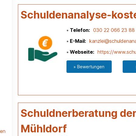
Schuldenanalyse-kost
Telefon
030 22 066 23 88
E-Mail
kanzlei@schuldenana
Webseite
https://www.schu
» Bewertungen
Schuldnerberatung der 
Mühldorf
len