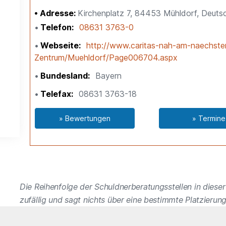
Adresse:
Kirchenplatz 7, 84453 Mühldorf, Deuts
Telefon
08631 3763-0
Webseite
http://www.caritas-nah-am-naechsten
Zentrum/Muehldorf/Page006704.aspx
Bundesland
Bayern
Telefax
08631 3763-18
» Bewertungen
» Termine
Die Reihenfolge der Schuldnerberatungsstellen in dieser 
zufällig und sagt nichts über eine bestimmte Platzierung