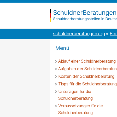
Inhalt
to
springen
the
content
schuldnerberatungen.org
schuldnerberatungen.org
Ber
Menü
Ablauf einer Schuldnerberatung
Aufgaben der Schuldnerberatun
Kosten der Schuldnerberatung
Tipps für die Schuldnerberatung
Unterlagen für die
Schuldnerberatung
Voraussetzungen für die
Schuldnerberatung