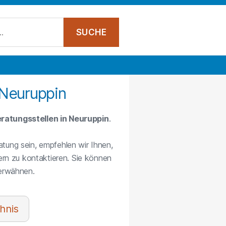
 Neuruppin
ratungsstellen in Neuruppin
.
atung sein, empfehlen wir Ihnen,
rn zu kontaktieren. Sie können
 erwähnen.
hnis