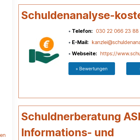
Schuldenanalyse-kost
Telefon
030 22 066 23 88
E-Mail
kanzlei@schuldenana
Webseite
https://www.schu
» Bewertungen
Schuldnerberatung AS
Informations- und
len