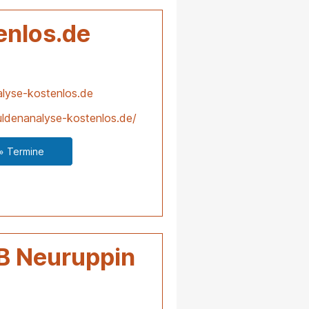
enlos.de
lyse-kostenlos.de
ldenanalyse-kostenlos.de/
» Termine
B Neuruppin