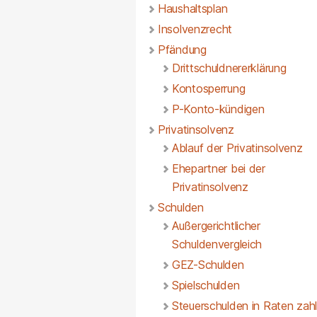
Haushaltsplan
Insolvenzrecht
Pfändung
Drittschuldnererklärung
Kontosperrung
P-Konto-kündigen
Privatinsolvenz
Ablauf der Privatinsolvenz
Ehepartner bei der
Privatinsolvenz
Schulden
Außergerichtlicher
Schuldenvergleich
GEZ-Schulden
Spielschulden
Steuerschulden in Raten zah