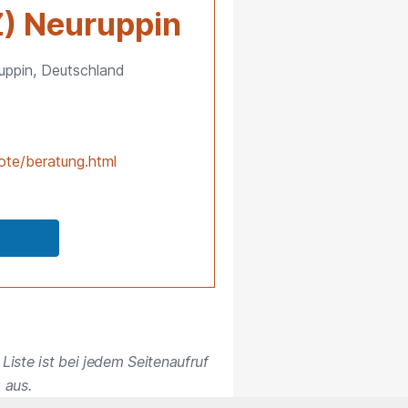
) Neuruppin
uppin, Deutschland
ote/beratung.html
Liste ist bei jedem Seitenaufruf
 aus.