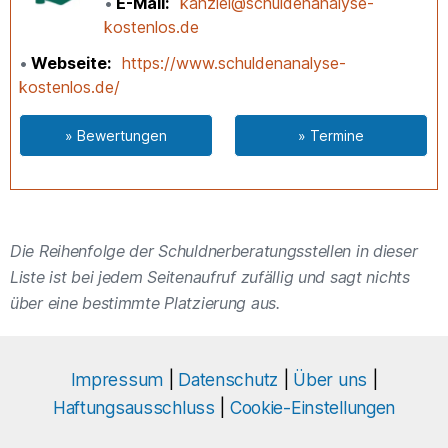
E-Mail
kanzlei@schuldenanalyse-
kostenlos.de
Webseite
https://www.schuldenanalyse-
kostenlos.de/
» Bewertungen
» Termine
Die Reihenfolge der Schuldnerberatungsstellen in dieser
Liste ist bei jedem Seitenaufruf zufällig und sagt nichts
über eine bestimmte Platzierung aus.
Impressum
|
Datenschutz
|
Über uns
|
Haftungsausschluss
|
Cookie-Einstellungen