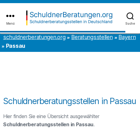
Inhalt
to
springen
the
content
Menü
Suche
schuldnerberatungen.org
schuldnerberatungen.org
Beratungsstellen
Bayern
Passau
Schuldnerberatungsstellen in Passau
Hier finden Sie eine Übersicht ausgewählter
Schuldnerberatungsstellen in Passau
.