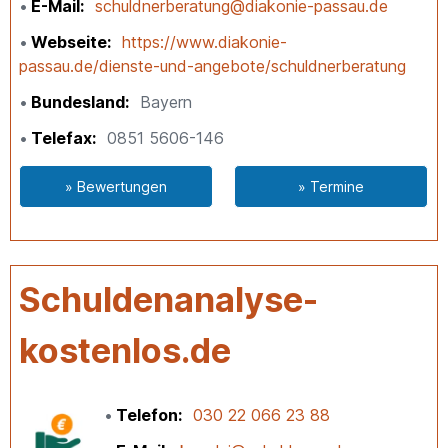
E-Mail
schuldnerberatung@diakonie-passau.de
Webseite
https://www.diakonie-
passau.de/dienste-und-angebote/schuldnerberatung
Bundesland
Bayern
Telefax
0851 5606-146
» Bewertungen
» Termine
Schuldenanalyse-
kostenlos.de
Telefon
030 22 066 23 88