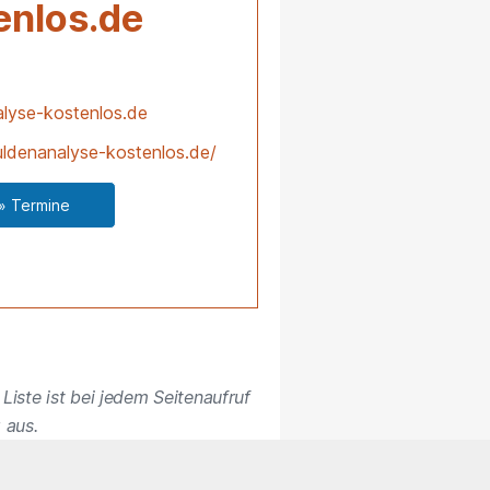
enlos.de
lyse-kostenlos.de
ldenanalyse-kostenlos.de/
» Termine
Liste ist bei jedem Seitenaufruf
 aus.