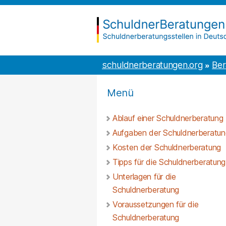
Inhalt
to
springen
the
content
schuldnerberatungen.org
schuldnerberatungen.org
Ber
Menü
Ablauf einer Schuldnerberatung
Aufgaben der Schuldnerberatun
Kosten der Schuldnerberatung
Tipps für die Schuldnerberatung
Unterlagen für die
Schuldnerberatung
Voraussetzungen für die
Schuldnerberatung