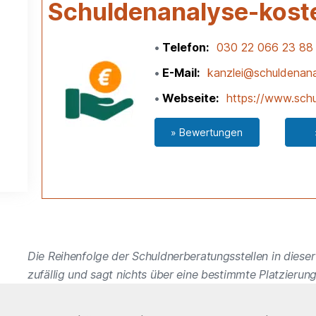
Schuldenanalyse-kost
Telefon
030 22 066 23 88
E-Mail
kanzlei@schuldenana
Webseite
https://www.schu
» Bewertungen
Die Reihenfolge der Schuldnerberatungsstellen in dieser 
zufällig und sagt nichts über eine bestimmte Platzierung