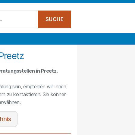
Preetz
ratungsstellen in Preetz
.
atung sein, empfehlen wir Ihnen,
rn zu kontaktieren. Sie können
 erwähnen.
hnis