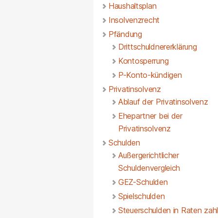
Haushaltsplan
Insolvenzrecht
Pfändung
Drittschuldnererklärung
Kontosperrung
P-Konto-kündigen
Privatinsolvenz
Ablauf der Privatinsolvenz
Ehepartner bei der
Privatinsolvenz
Schulden
Außergerichtlicher
Schuldenvergleich
GEZ-Schulden
Spielschulden
Steuerschulden in Raten zah