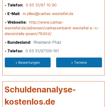
Telefon
0 65 51/97 10 90
E-Mail
m.zilles@caritas-westeifel.de
Webseite
http://www.caritas-
westeifel.de/adressen/caritasverband-westeifel-e.-v.-
dienststelle-pruem/78404/
Bundesland
Rheinland-Pfalz
Telefax
0 65 51/97109-161
» Bewertungen
» Termine
Schuldenanalyse-
kostenlos.de