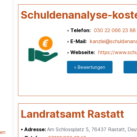
Schuldenanalyse-kost
Telefon
030 22 066 23 88
E-Mail
kanzlei@schuldenana
Webseite
https://www.schu
» Bewertungen
Landratsamt Rastatt
Adresse:
Am Schlossplatz 5, 76437 Rastatt, Deu
len