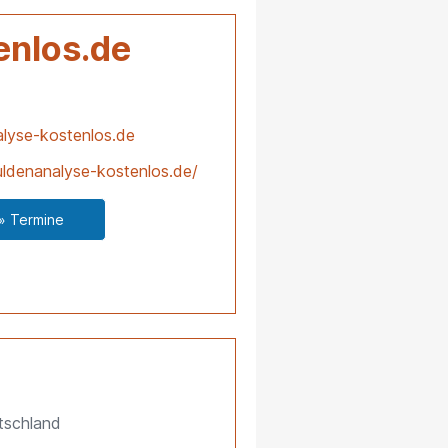
enlos.de
lyse-kostenlos.de
ldenanalyse-kostenlos.de/
» Termine
tschland