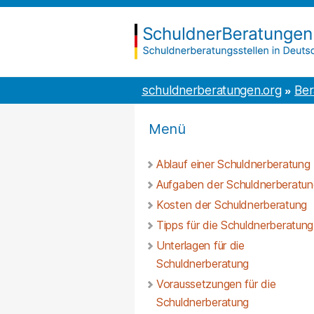
Inhalt
to
springen
the
content
schuldnerberatungen.org
schuldnerberatungen.org
Ber
Menü
Ablauf einer Schuldnerberatung
Aufgaben der Schuldnerberatun
Kosten der Schuldnerberatung
Tipps für die Schuldnerberatung
Unterlagen für die
Schuldnerberatung
Voraussetzungen für die
Schuldnerberatung