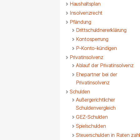
Haushaltsplan
Insolvenzrecht
Pfändung
Drittschuldnererklärung
Kontosperrung
P-Konto-kündigen
Privatinsolvenz
Ablauf der Privatinsolvenz
Ehepartner bei der
Privatinsolvenz
Schulden
Außergerichtlicher
Schuldenvergleich
GEZ-Schulden
Spielschulden
Steuerschulden in Raten zah