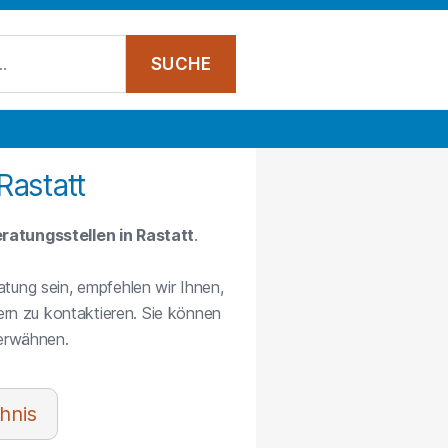
Rastatt
ratungsstellen in Rastatt
.
atung sein, empfehlen wir Ihnen,
rn zu kontaktieren. Sie können
 erwähnen.
hnis