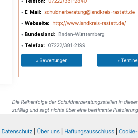
Telefon
07222/381-2840
E-Mail
schuldnerberatung@landkreis-rastatt.de
Webseite
http://www.landkreis-rastatt.de/
Bundesland
Baden-Württemberg
Telefax
07222/381-2199
» Bewertungen
» Termine
Die Reihenfolge der Schuldnerberatungsstellen in dieser 
zufällig und sagt nichts über eine bestimmte Platzierung
|
Datenschutz
|
Über uns
|
Haftungsausschluss
|
Cookie-