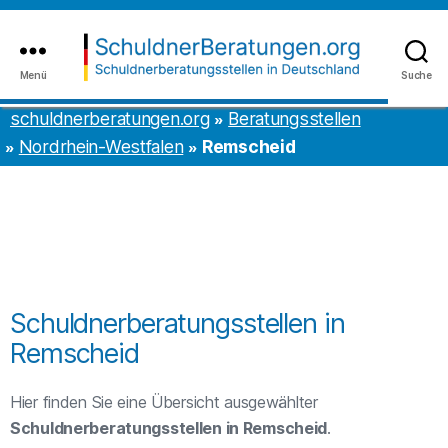
Inhalt
to
springen
the
content
Menü
Suche
schuldnerberatungen.org
schuldnerberatungen.org
Beratungsstellen
Nordrhein-Westfalen
Remscheid
Schuldnerberatungsstellen in
Remscheid
Hier finden Sie eine Übersicht ausgewählter
Schuldnerberatungsstellen in Remscheid
.