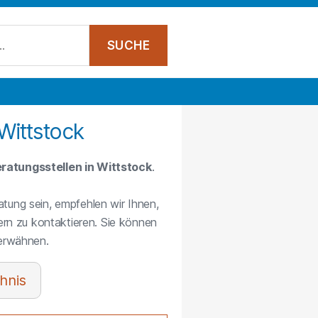
Wittstock
ratungsstellen in Wittstock
.
atung sein, empfehlen wir Ihnen,
rn zu kontaktieren. Sie können
 erwähnen.
hnis