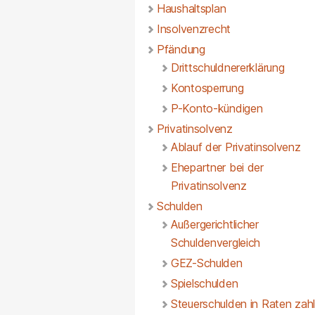
Haushaltsplan
Insolvenzrecht
Pfändung
Drittschuldnererklärung
Kontosperrung
P-Konto-kündigen
Privatinsolvenz
Ablauf der Privatinsolvenz
Ehepartner bei der
Privatinsolvenz
Schulden
Außergerichtlicher
Schuldenvergleich
GEZ-Schulden
Spielschulden
Steuerschulden in Raten zah