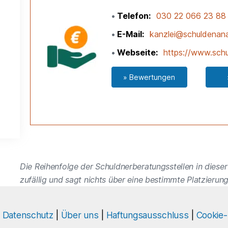
Telefon
030 22 066 23 88
E-Mail
kanzlei@schuldenana
Webseite
https://www.schu
» Bewertungen
Die Reihenfolge der Schuldnerberatungsstellen in dieser 
zufällig und sagt nichts über eine bestimmte Platzierung
|
Datenschutz
|
Über uns
|
Haftungsausschluss
|
Cookie-