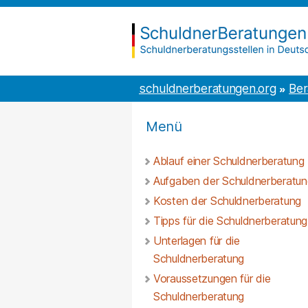
Inhalt
to
springen
the
content
schuldnerberatungen.org
schuldnerberatungen.org
Ber
Menü
Ablauf einer Schuldnerberatung
Aufgaben der Schuldnerberatun
Kosten der Schuldnerberatung
Tipps für die Schuldnerberatung
Unterlagen für die
Schuldnerberatung
Voraussetzungen für die
Schuldnerberatung