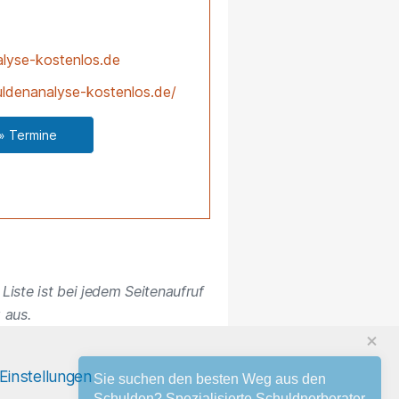
lyse-kostenlos.de
ldenanalyse-kostenlos.de/
» Termine
Liste ist bei jedem Seitenaufruf
 aus.
Sie suchen den besten Weg aus den
Einstellungen
Schulden? Spezialisierte Schuldnerberater
helfen Ihnen. Kostenlos & unverbindlich. **