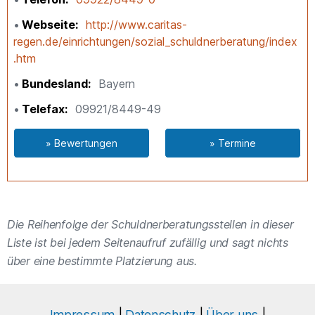
Webseite
http://www.caritas-
regen.de/einrichtungen/sozial_schuldnerberatung/index
.htm
Bundesland
Bayern
Telefax
09921/8449-49
» Bewertungen
» Termine
Die Reihenfolge der Schuldnerberatungsstellen in dieser
Liste ist bei jedem Seitenaufruf zufällig und sagt nichts
über eine bestimmte Platzierung aus.
Impressum
|
Datenschutz
|
Über uns
|