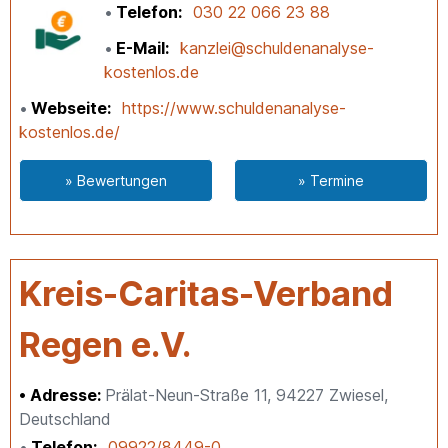
Telefon
030 22 066 23 88
E-Mail
kanzlei@schuldenanalyse-
kostenlos.de
Webseite
https://www.schuldenanalyse-
kostenlos.de/
» Bewertungen
» Termine
Kreis-Caritas-Verband
Regen e.V.
Adresse:
Prälat-Neun-Straße 11, 94227 Zwiesel,
Deutschland
Telefon
09922/8449-0