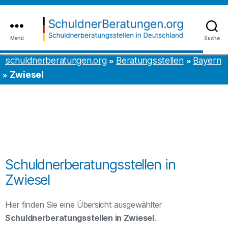
Inhalt
to
springen
the
content
Menü
Suche
schuldnerberatungen.org
schuldnerberatungen.org
Beratungsstellen
Bayern
Zwiesel
Schuldnerberatungsstellen in
Zwiesel
Hier finden Sie eine Übersicht ausgewählter
Schuldnerberatungsstellen in Zwiesel
.