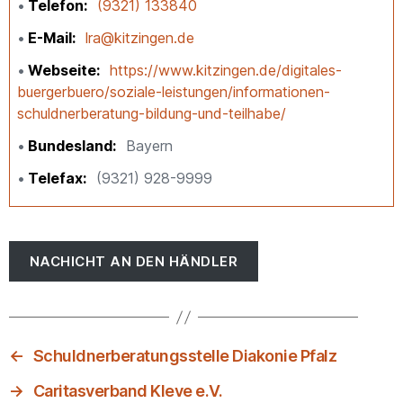
Telefon
(9321) 133840
E-Mail
lra@kitzingen.de
Webseite
https://www.kitzingen.de/digitales-
buergerbuero/soziale-leistungen/informationen-
schuldnerberatung-bildung-und-teilhabe/
Bundesland
Bayern
Telefax
(9321) 928-9999
NACHICHT AN DEN HÄNDLER
←
Schuldnerberatungsstelle Diakonie Pfalz
→
Caritasverband Kleve e.V.