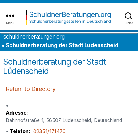
Inhalt
to
springen
the
content
Menü
Suche
schuldnerberatungen.org
schuldnerberatungen.org
Schuldnerberatung der Stadt Lüdenscheid
Schuldnerberatung der Stadt
Lüdenscheid
Return to Directory
Adresse
Bahnhofstraße 1, 58507 Lüdenscheid, Deutschland
Telefon
02351/171476