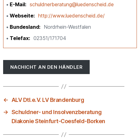
E-Mail
schuldnerberatung@luedenscheid.de
Webseite
http://www.luedenscheid.de/
Bundesland
Nordrhein-Westfalen
Telefax
02351/171704
NACHICHT AN DEN HÄNDLER
←
ALV Dtl.e.V. LV Brandenburg
→
Schuldner- und Insolvenzberatung
Diakonie Steinfurt-Coesfeld-Borken