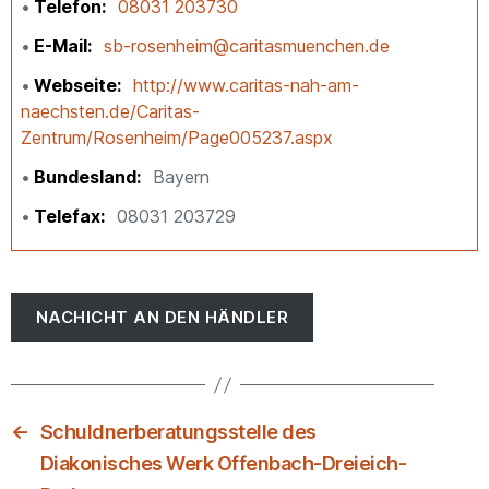
Telefon
08031 203730
E-Mail
sb-rosenheim@caritasmuenchen.de
Webseite
http://www.caritas-nah-am-
naechsten.de/Caritas-
Zentrum/Rosenheim/Page005237.aspx
Bundesland
Bayern
Telefax
08031 203729
NACHICHT AN DEN HÄNDLER
←
Schuldnerberatungsstelle des
Diakonisches Werk Offenbach-Dreieich-