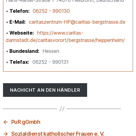
Telefon
06252 - 990130
E-Mail
caritaszentrum-HP@caritas-bergstrasse.de
Webseite
https://www.caritas-
darmstadt.de/caritasvorort/bergstrasse/heppenheim/
Bundesland
Hessen
Telefax
06252 - 990131
NACHICHT AN DEN HÄNDLER
←
PuR gGmbh
→
Sozialdienst katholischer Frauen e. V.