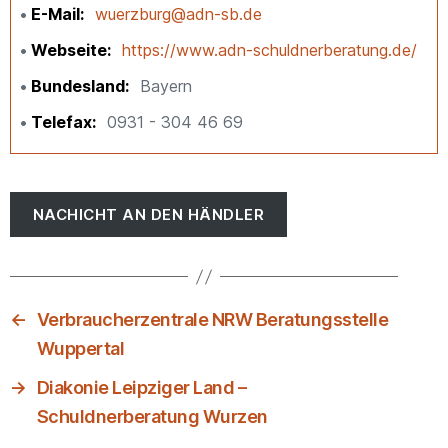
E-Mail
wuerzburg@adn-sb.de
Webseite
https://www.adn-schuldnerberatung.de/
Bundesland
Bayern
Telefax
0931 - 304 46 69
NACHICHT AN DEN HÄNDLER
←
Verbraucherzentrale NRW Beratungsstelle
Wuppertal
→
Diakonie Leipziger Land –
Schuldnerberatung Wurzen