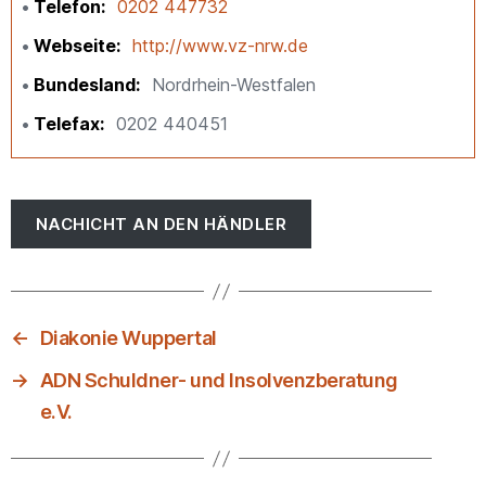
Telefon
0202 447732
Webseite
http://www.vz-nrw.de
Bundesland
Nordrhein-Westfalen
Telefax
0202 440451
NACHICHT AN DEN HÄNDLER
←
Diakonie Wuppertal
→
ADN Schuldner- und Insolvenzberatung
e.V.