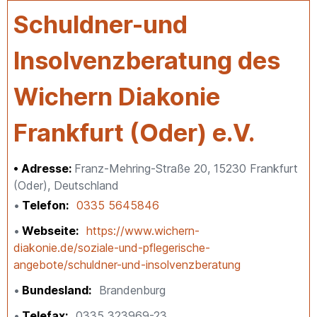
Schuldner-und
Insolvenzberatung des
Wichern Diakonie
Frankfurt (Oder) e.V.
Adresse:
Franz-Mehring-Straße 20, 15230 Frankfurt
(Oder), Deutschland
Telefon
0335 5645846
Webseite
https://www.wichern-
diakonie.de/soziale-und-pflegerische-
angebote/schuldner-und-insolvenzberatung
Bundesland
Brandenburg
Telefax
0335 323969-23