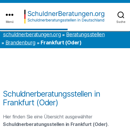
Inhalt
to
springen
the
content
Menü
Suche
schuldnerberatungen.org
schuldnerberatungen.org
Beratungsstellen
Brandenburg
Frankfurt (Oder)
Schuldnerberatungsstellen in
Frankfurt (Oder)
Hier finden Sie eine Übersicht ausgewählter
Schuldnerberatungsstellen in Frankfurt (Oder)
.