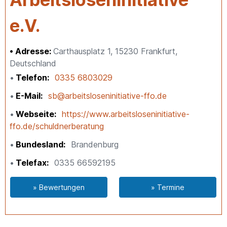
e.V.
Adresse:
Carthausplatz 1, 15230 Frankfurt,
Deutschland
Telefon
0335 6803029
E-Mail
sb@arbeitsloseninitiative-ffo.de
Webseite
https://www.arbeitsloseninitiative-
ffo.de/schuldnerberatung
Bundesland
Brandenburg
Telefax
0335 66592195
» Bewertungen
» Termine