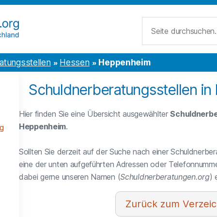
Suche
atungsstellen
Hessen
Heppenheim
Schuldnerberatungsstellen i
Hier finden Sie eine Übersicht ausgewählter
Schuldnerbe
Heppenheim
.
g
Sollten Sie derzeit auf der Suche nach einer Schuldnerber
eine der unten aufgeführten Adressen oder Telefonnumme
dabei gerne unseren Namen (
Schuldnerberatungen.org
)
Verzeic