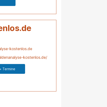
enlos.de
lyse-kostenlos.de
ldenanalyse-kostenlos.de/
» Termine