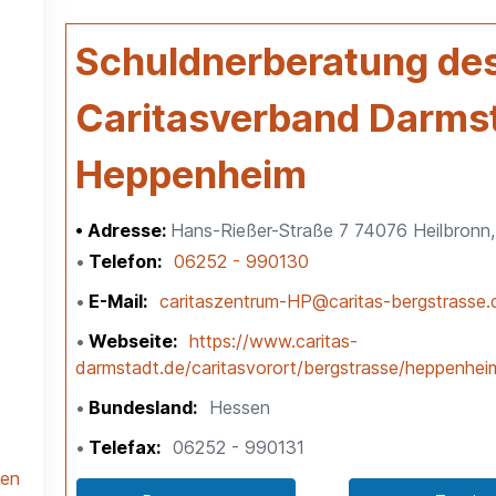
Schuldnerberatung de
Caritasverband Darmsta
Heppenheim
Adresse:
Hans-Rießer-Straße 7 74076 Heilbronn,
Telefon
06252 - 990130
E-Mail
caritaszentrum-HP@caritas-bergstrasse.
Webseite
https://www.caritas-
darmstadt.de/caritasvorort/bergstrasse/heppenhei
Bundesland
Hessen
Telefax
06252 - 990131
len