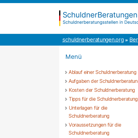
Inhalt
to
springen
the
content
schuldnerberatungen.org
schuldnerberatungen.org
Ber
Menü
Ablauf einer Schuldnerberatung
Aufgaben der Schuldnerberatun
Kosten der Schuldnerberatung
Tipps für die Schuldnerberatung
Unterlagen für die
Schuldnerberatung
Voraussetzungen für die
Schuldnerberatung