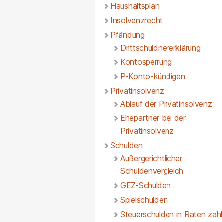
Haushaltsplan
Insolvenzrecht
Pfändung
Drittschuldnererklärung
Kontosperrung
P-Konto-kündigen
Privatinsolvenz
Ablauf der Privatinsolvenz
Ehepartner bei der
Privatinsolvenz
Schulden
Außergerichtlicher
Schuldenvergleich
GEZ-Schulden
Spielschulden
Steuerschulden in Raten zah