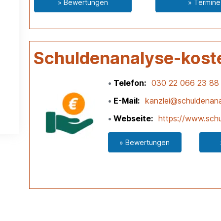
» Bewertungen
» Termine
Schuldenanalyse-kost
Telefon
030 22 066 23 88
E-Mail
kanzlei@schuldenana
Webseite
https://www.schu
» Bewertungen