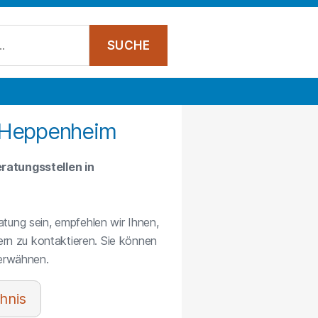
n Heppenheim
ratungsstellen in
atung sein, empfehlen wir Ihnen,
rn zu kontaktieren. Sie können
 erwähnen.
hnis