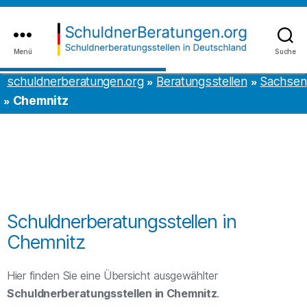
Inhalt
to
springen
the
content
Menü
Suche
schuldnerberatungen.org
schuldnerberatungen.org
Beratungsstellen
Sachsen
Chemnitz
Schuldnerberatungsstellen in
Chemnitz
Hier finden Sie eine Übersicht ausgewählter
Schuldnerberatungsstellen in Chemnitz
.