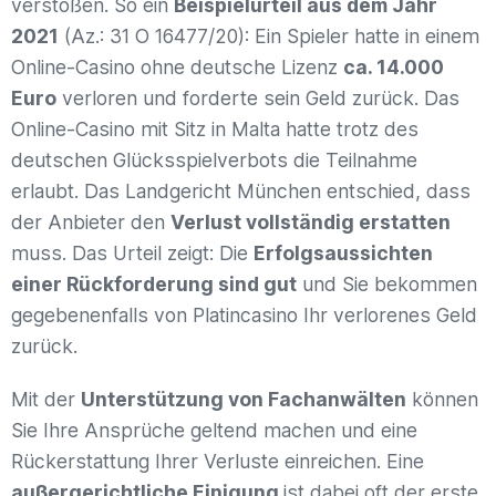
verstoßen. So ein
Beispielurteil aus dem Jahr
2021
(Az.: 31 O 16477/20): Ein Spieler hatte in einem
Online-Casino ohne deutsche Lizenz
ca. 14.000
Euro
verloren und forderte sein Geld zurück. Das
Online-Casino mit Sitz in Malta hatte trotz des
deutschen Glücksspielverbots die Teilnahme
erlaubt. Das Landgericht München entschied, dass
der Anbieter den
Verlust vollständig erstatten
muss. Das Urteil zeigt: Die
Erfolgsaussichten
einer Rückforderung sind gut
und Sie bekommen
gegebenenfalls von Platincasino Ihr verlorenes Geld
zurück.
Mit der
Unterstützung von Fachanwälten
können
Sie Ihre Ansprüche geltend machen und eine
Rückerstattung Ihrer Verluste einreichen. Eine
außergerichtliche Einigung
ist dabei oft der erste