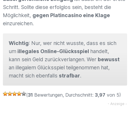
Schritt. Sollte diese erfolglos sein, besteht die
Möglichkeit,
gegen Platincasino eine Klage
einzureichen.
Wichtig
: Nur, wer nicht wusste, dass es sich
um
illegales Online-Glücksspiel
handelt,
kann sein Geld zurückverlangen. Wer
bewusst
an illegalem Glücksspiel teilgenommen hat,
macht sich ebenfalls
strafbar
.
(
31
Bewertungen, Durchschnitt:
3,97
von 5)