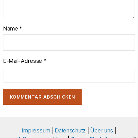
Name
*
E-Mail-Adresse
*
Impressum
|
Datenschutz
|
Über uns
|