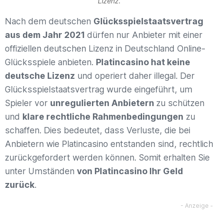
Lizenz.
Nach dem deutschen
Glücksspielstaatsvertrag
aus dem Jahr 2021
dürfen nur Anbieter mit einer
offiziellen deutschen Lizenz in Deutschland Online-
Glücksspiele anbieten.
Platincasino hat keine
deutsche Lizenz
und operiert daher illegal. Der
Glücksspielstaatsvertrag wurde eingeführt, um
Spieler vor
unregulierten Anbietern
zu schützen
und
klare rechtliche Rahmenbedingungen
zu
schaffen. Dies bedeutet, dass Verluste, die bei
Anbietern wie Platincasino entstanden sind, rechtlich
zurückgefordert werden können. Somit erhalten Sie
unter Umständen
von Platincasino Ihr Geld
zurück
.