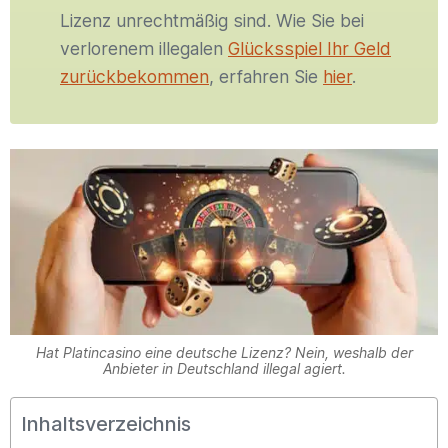
Lizenz unrechtmäßig sind. Wie Sie bei
verlorenem illegalen
Glücksspiel Ihr Geld
zurückbekommen
, erfahren Sie
hier
.
Hat Platincasino eine deutsche Lizenz? Nein, weshalb der
Anbieter in Deutschland illegal agiert.
Inhaltsverzeichnis