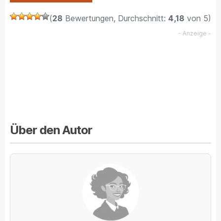
Angst
(
28
Bewertungen, Durchschnitt:
–
4,18
von 5)
Angst
macht
Krank“
Über den Autor