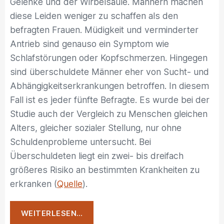
Gelenke und der Wirbelsäule. Männern machen
diese Leiden weniger zu schaffen als den
befragten Frauen. Müdigkeit und verminderter
Antrieb sind genauso ein Symptom wie
Schlafstörungen oder Kopfschmerzen. Hingegen
sind überschuldete Männer eher von Sucht- und
Abhängigkeitserkrankungen betroffen. In diesem
Fall ist es jeder fünfte Befragte. Es wurde bei der
Studie auch der Vergleich zu Menschen gleichen
Alters, gleicher sozialer Stellung, nur ohne
Schuldenprobleme untersucht. Bei
Überschuldeten liegt ein zwei- bis dreifach
größeres Risiko an bestimmten Krankheiten zu
erkranken (
Quelle
).
„Schulden
WEITERLESEN…
machen