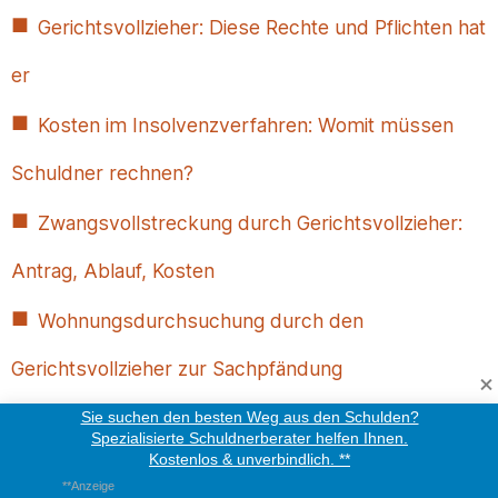
Gerichtsvollzieher: Diese Rechte und Pflichten hat
er
Kosten im Insolvenzverfahren: Womit müssen
Schuldner rechnen?
Zwangsvollstreckung durch Gerichtsvollzieher:
Antrag, Ablauf, Kosten
Wohnungsdurchsuchung durch den
Gerichtsvollzieher zur Sachpfändung
Zwangsvollstreckungsauftrag an den
Sie suchen den besten Weg aus den Schulden?
Spezialisierte Schuldnerberater helfen Ihnen.
Kostenlos & unverbindlich. **
Gerichtsvollzieher
**Anzeige