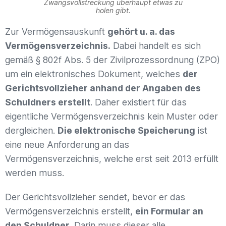
Zwangsvollstreckung überhaupt etwas zu
holen gibt.
Zur Vermögensauskunft
gehört u. a. das
Vermögensverzeichnis.
Dabei handelt es sich
gemäß § 802f Abs. 5 der Zivilprozessordnung (ZPO)
um ein elektronisches Dokument, welches
der
Gerichtsvollzieher anhand der Angaben des
Schuldners erstellt
. Daher existiert für das
eigentliche Vermögensverzeichnis kein Muster oder
dergleichen.
Die elektronische Speicherung
ist
eine neue Anforderung an das
Vermögensverzeichnis, welche erst seit 2013 erfüllt
werden muss.
Der Gerichtsvollzieher sendet, bevor er das
Vermögensverzeichnis erstellt,
ein Formular an
den Schuldner
. Darin muss dieser alle