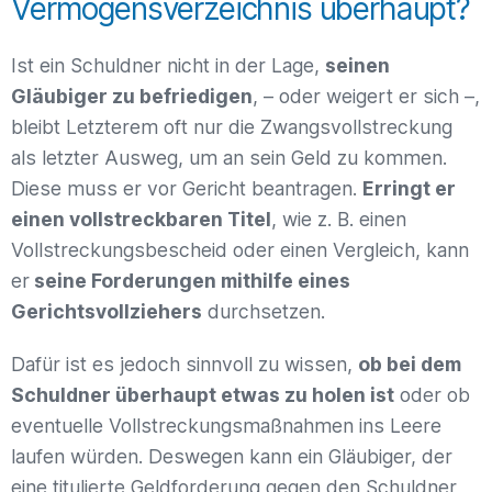
Vermögensverzeichnis überhaupt?
Ist ein Schuldner nicht in der Lage,
seinen
Gläubiger zu befriedigen
, – oder weigert er sich –,
bleibt Letzterem oft nur die Zwangsvollstreckung
als letzter Ausweg, um an sein Geld zu kommen.
Diese muss er vor Gericht beantragen.
Erringt er
einen vollstreckbaren Titel
, wie z. B. einen
Vollstreckungsbescheid oder einen Vergleich, kann
er
seine Forderungen mithilfe eines
Gerichtsvollziehers
durchsetzen.
Dafür ist es jedoch sinnvoll zu wissen,
ob bei dem
Schuldner überhaupt etwas zu holen ist
oder ob
eventuelle Vollstreckungsmaßnahmen ins Leere
laufen würden. Deswegen kann ein Gläubiger, der
eine titulierte Geldforderung gegen den Schuldner