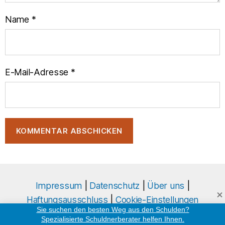
Name
*
E-Mail-Adresse
*
Impressum
|
Datenschutz
|
Über uns
|
Haftungsausschluss
|
Cookie-Einstellungen
Sie suchen den besten Weg aus den Schulden?
Spezialisierte Schuldnerberater helfen Ihnen.
© 2026 schuldnerberatungen.org
Hoch
↑