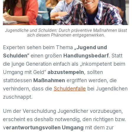
Jugendliche und Schulden: Durch präventive Maßnahmen lässt
sich diesem Phänomen entgegenwirken.
Experten sehen beim Thema
„Jugend und
Schulden“
einen großen
Handlungsbedarf
. Statt
die junge Generation einfach als „inkompetent beim
Umgang mit Geld“
abzustempeln
, sollten
stattdessen
Maßnahmen
ergriffen werden, die
verhindern, dass die
Schuldenfalle
bei Jugendlichen
zuschnappt.
Um der Verschuldung Jugendlicher vorzubeugen,
erscheint es deshalb notwendig, den richtigen bzw.
v
erantwortungsvollen Umgang
mit dem zur