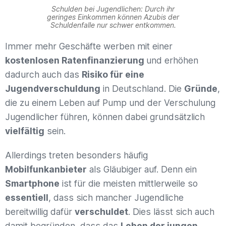
Schulden bei Jugendlichen: Durch ihr
geringes Einkommen können Azubis der
Schuldenfalle nur schwer entkommen.
Immer mehr Geschäfte werben mit einer
kostenlosen Ratenfinanzierung
und erhöhen
dadurch auch das
Risiko für eine
Jugendverschuldung
in Deutschland. Die
Gründe
,
die zu einem Leben auf Pump und der Verschulung
Jugendlicher führen, können dabei grundsätzlich
vielfältig
sein.
Allerdings treten besonders häufig
Mobilfunkanbieter
als Gläubiger auf. Denn ein
Smartphone
ist für die meisten mittlerweile so
essentiell
, dass sich mancher Jugendliche
bereitwillig dafür
verschuldet
. Dies lässt sich auch
damit begründen, dass das
Leben der jungen