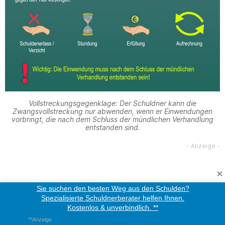
Vollstreckungsgegenklage: Der Schuldner kann die
Zwangsvollstreckung nur abwenden, wenn er Einwendungen
vorbringt, die nach dem Schluss der mündlichen Verhandlung
entstanden sind.
Sie suchen den besten Weg aus den Schulden?
Spezialisierte Schuldnerberater helfen Ihnen.
Kostenlos & unverbindlich. **
**Anzeige