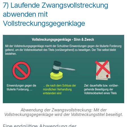
7) Laufende Zwangsvollstreckung
abwenden mit
Vollstreckungsgegenklage
Abwendung der Zwangsvollstreckung: Mit der
Vollstreckungsgegenklage wird der Vollstreckungstitel beseitigt.
Eine endgültige Abwendung der