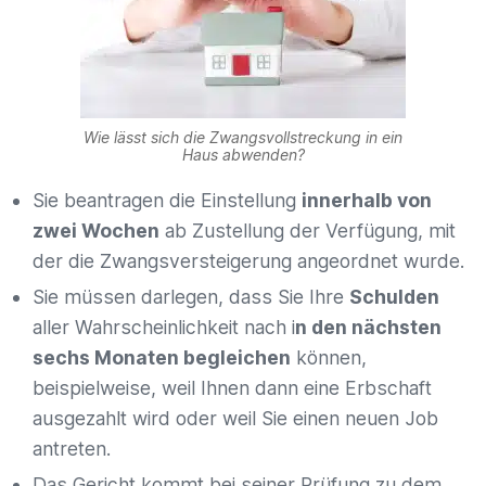
Wie lässt sich die Zwangsvollstreckung in ein
Haus abwenden?
Sie beantragen die Einstellung
innerhalb von
zwei Wochen
ab Zustellung der Verfügung, mit
der die Zwangsversteigerung angeordnet wurde.
Sie müssen darlegen, dass Sie Ihre
Schulden
aller Wahrscheinlichkeit nach i
n den nächsten
sechs Monaten begleichen
können,
beispielweise, weil Ihnen dann eine Erbschaft
ausgezahlt wird oder weil Sie einen neuen Job
antreten.
Das Gericht kommt bei seiner Prüfung zu dem