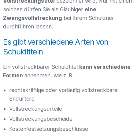
Vollstreckungstitel
bezeichnet wird. Nur mit einem
solchen dürfen Sie als Gläubiger
eine
Zwangsvollstreckung
bei Ihrem Schuldner
durchführen lassen.
Es gibt verschiedene Arten von
Schuldtiteln
Ein vollstreckbarer Schuldtitel
kann verschiedene
Formen
annehmen, wie z. B.:
rechtskräftige oder vorläufig vollstreckbare
Endurteile
Vollstreckungsurteile
Vollstreckungsbescheide
Kostenfestsetzungsbeschlüsse