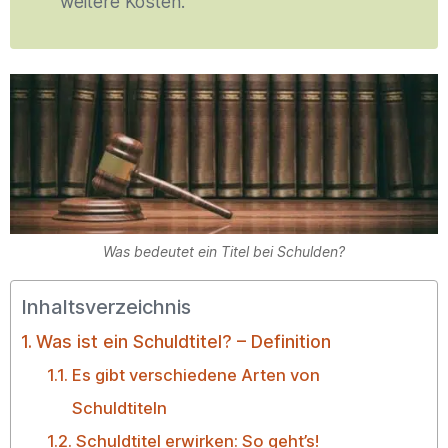
weitere Kosten.
Was bedeutet ein Titel bei Schulden?
Inhaltsverzeichnis
Was ist ein Schuldtitel? – Definition
Es gibt verschiedene Arten von
Schuldtiteln
Schuldtitel erwirken: So geht’s!