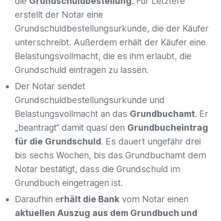
die
Grundschuldbestellung
. Für Letztere
erstellt der Notar eine
Grundschuldbestellungsurkunde, die der Käufer
unterschreibt. Außerdem erhält der Käufer eine
Belastungsvollmacht, die es ihm erlaubt, die
Grundschuld eintragen zu lassen.
Der Notar sendet
Grundschuldbestellungsurkunde und
Belastungsvollmacht an das
Grundbuchamt
. Er
„beantragt“ damit quasi den
Grundbucheintrag
für die Grundschuld
. Es dauert ungefähr drei
bis sechs Wochen, bis das Grundbuchamt dem
Notar bestätigt, dass die Grundschuld im
Grundbuch eingetragen ist.
Daraufhin e
rhält die Bank
vom Notar einen
aktuellen Auszug aus dem Grundbuch und