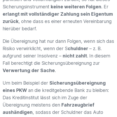
Sicherungsinstrument
keine weiteren Folgen
. Er
erlangt mit vollständiger Zahlung sein Eigentum
zurück
, ohne dass es einer erneuten Vereinbarung
hierüber bedarf.
Die Übereignung hat nur dann Folgen, wenn sich das
Risiko verwirklicht, wenn der S
chuldner
– z. B.
aufgrund seiner Insolvenz –
nicht zahlt
. In diesem
Fall berechtigt die Sicherungsübereignung zur
Verwertung der Sache
.
Um beim Beispiel der
Sicherungsübereignung
eines PKW
an die kreditgebende Bank zu bleiben:
Das Kreditinstitut lässt sich im Zuge der
Übereignung meistens den
Fahrzeugbrief
aushändigen
, sodass der Schuldner das Auto