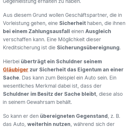
Gegenleistung erhalten zu haben.
Aus diesem Grund wollen Geschäftspartner, die in
Vorleistung gehen, eine
Sicherheit
haben, die ihnen
bei einem Zahlungsausfall
einen
Ausgleich
verschaffen kann. Eine Möglichkeit dieser
Kreditsicherung ist die
Sicherungsübereignung
.
Hierbei
überträgt ein Schuldner seinem
Gläubiger
zur Sicherheit das Eigentum an einer
Sache
. Das kann zum Beispiel ein Auto sein. Ein
wesentliches Merkmal dabei ist, dass der
Schuldner im Besitz der Sache bleibt
, diese also
in seinem Gewahrsam behält.
So kann er den
übereigneten Gegenstand
, z. B.
das Auto,
weiterhin nutzen
, während sich der