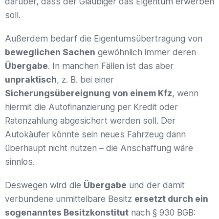
darüber, dass der Gläubiger das Eigentum erwerben
soll.
Außerdem bedarf die Eigentumsübertragung von
beweglichen Sachen
gewöhnlich immer deren
Übergabe
. In manchen Fällen ist das aber
unpraktisch
, z. B. bei einer
Sicherungsübereignung von einem Kfz
, wenn
hiermit die Autofinanzierung per Kredit oder
Ratenzahlung abgesichert werden soll. Der
Autokäufer könnte sein neues Fahrzeug dann
überhaupt nicht nutzen – die Anschaffung wäre
sinnlos.
Deswegen wird die
Übergabe
und der damit
verbundene unmittelbare Besitz
ersetzt durch ein
sogenanntes Besitzkonstitut
nach § 930 BGB: