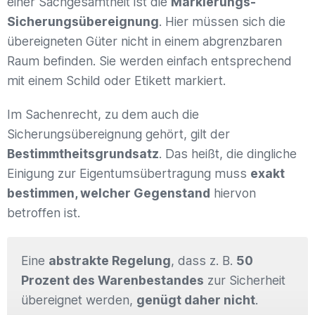
einer Sachgesamtheit ist die
Markierungs-
Sicherungsübereignung
. Hier müssen sich die
übereigneten Güter nicht in einem abgrenzbaren
Raum befinden. Sie werden einfach entsprechend
mit einem Schild oder Etikett markiert.
Im Sachenrecht, zu dem auch die
Sicherungsübereignung gehört, gilt der
Bestimmtheitsgrundsatz
. Das heißt, die dingliche
Einigung zur Eigentumsübertragung muss
exakt
bestimmen, welcher Gegenstand
hiervon
betroffen ist.
Eine
abstrakte Regelung
, dass z. B.
50
Prozent des Warenbestandes
zur Sicherheit
übereignet werden,
genügt daher nicht
.