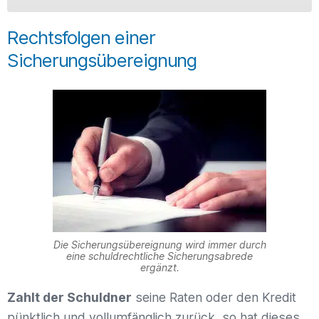
Rechtsfolgen einer
Sicherungsübereignung
Die Sicherungsübereignung wird immer durch
eine schuldrechtliche Sicherungsabrede
ergänzt.
Zahlt der Schuldner
seine Raten oder den Kredit
pünktlich und vollumfänglich zurück, so hat dieses