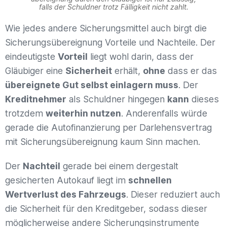
falls der Schuldner trotz Fälligkeit nicht zahlt.
Wie jedes andere Sicherungsmittel auch birgt die
Sicherungsübereignung Vorteile und Nachteile. Der
eindeutigste
Vorteil
liegt wohl darin, dass der
Gläubiger eine
Sicherheit
erhält,
ohne
dass er das
übereignete Gut selbst einlagern muss
. Der
Kreditnehmer
als Schuldner hingegen
kann
dieses
trotzdem
weiterhin nutzen
. Anderenfalls würde
gerade die Autofinanzierung per Darlehensvertrag
mit Sicherungsübereignung kaum Sinn machen.
Der
Nachteil
gerade bei einem dergestalt
gesicherten Autokauf liegt im
schnellen
Wertverlust des Fahrzeugs
. Dieser reduziert auch
die Sicherheit für den Kreditgeber, sodass dieser
möglicherweise andere Sicherungsinstrumente