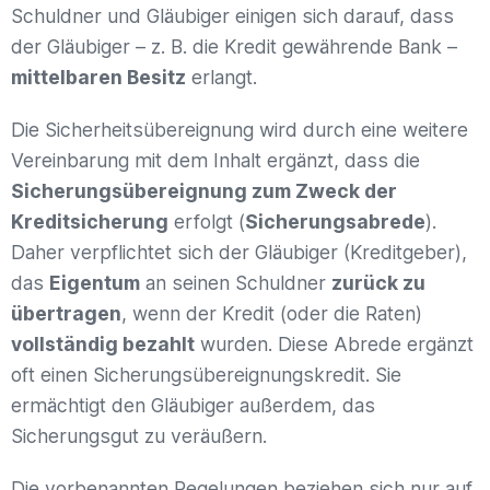
Schuldner und Gläubiger einigen sich darauf, dass
der Gläubiger – z. B. die Kredit gewährende Bank –
mittelbaren Besitz
erlangt.
Die Sicherheitsübereignung wird durch eine weitere
Vereinbarung mit dem Inhalt ergänzt, dass die
Sicherungsübereignung zum Zweck der
Kreditsicherung
erfolgt (
Sicherungsabrede
).
Daher verpflichtet sich der Gläubiger (Kreditgeber),
das
Eigentum
an seinen Schuldner
zurück zu
übertragen
, wenn der Kredit (oder die Raten)
vollständig bezahlt
wurden. Diese Abrede ergänzt
oft einen Sicherungsübereignungskredit. Sie
ermächtigt den Gläubiger außerdem, das
Sicherungsgut zu veräußern.
Die vorbenannten Regelungen beziehen sich nur auf