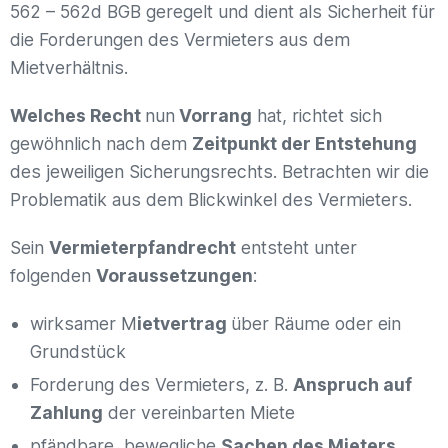
562 – 562d BGB geregelt und dient als Sicherheit für
die Forderungen des Vermieters aus dem
Mietverhältnis.
Welches Recht
nun
Vorrang
hat, richtet sich
gewöhnlich nach dem
Zeitpunkt der Entstehung
des jeweiligen Sicherungsrechts. Betrachten wir die
Problematik aus dem Blickwinkel des Vermieters.
Sein
Vermieterpfandrecht
entsteht unter
folgenden
Voraussetzungen
:
wirksamer M
ietvertrag
über Räume oder ein
Grundstück
Forderung des Vermieters, z. B.
Anspruch auf
Zahlung
der vereinbarten Miete
pfändbare, bewegliche
Sachen des Mieters