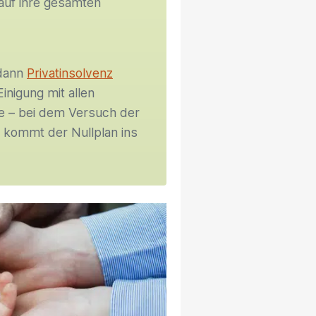
auf ihre gesamten
 dann
Privatinsolvenz
inigung mit allen
lle – bei dem Versuch der
– kommt der Nullplan ins