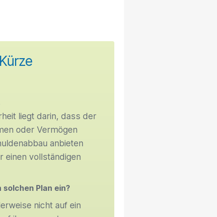
 Kürze
s
heit liegt darin, dass der
mmen oder Vermögen
chuldenabbau anbieten
r einen vollständigen
 solchen Plan ein?
rweise nicht auf ein