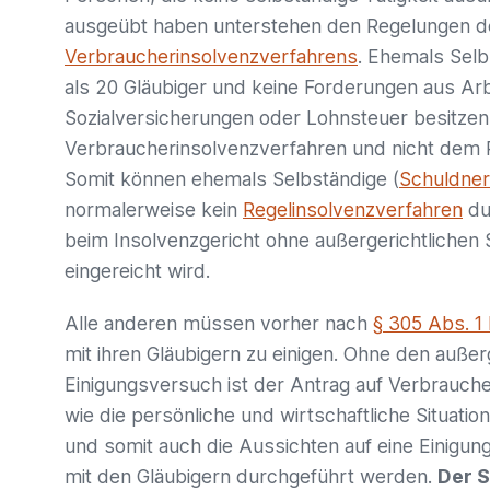
ausgeübt haben unterstehen den Regelungen d
Verbraucherinsolvenzverfahrens
. Ehemals Selb
als 20 Gläubiger und keine Forderungen aus Arb
Sozialversicherungen oder Lohnsteuer besitze
Verbraucherinsolvenzverfahren und nicht dem 
Somit können ehemals Selbständige (
Schuldner
normalerweise kein
Regelinsolvenzverfahren
du
beim Insolvenzgericht ohne außergerichtlichen
eingereicht wird.
Alle anderen müssen vorher nach
§ 305 Abs. 1 
mit ihren Gläubigern zu einigen. Ohne den außer
Einigungsversuch ist der Antrag auf Verbrauche
wie die persönliche und wirtschaftliche Situatio
und somit auch die Aussichten auf eine Einigun
mit den Gläubigern durchgeführt werden.
Der S