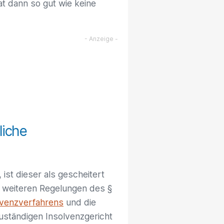
at dann so gut wie keine
liche
 ist dieser als gescheitert
 weiteren Regelungen des §
lvenzverfahrens
und die
uständigen Insolvenzgericht