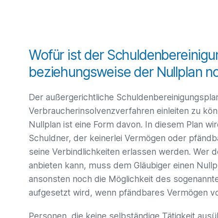
Wofür ist der Schuldenbereinigu
beziehungsweise der Nullplan n
Der außergerichtliche Schuldenbereinigungspla
Verbraucherinsolvenzverfahren einleiten zu kö
Nullplan ist eine Form davon. In diesem Plan wi
Schuldner, der keinerlei Vermögen oder pfänd
seine Verbindlichkeiten erlassen werden. Wer
anbieten kann, muss dem Gläubiger einen Nullpl
ansonsten noch die Möglichkeit des sogenannte
aufgesetzt wird, wenn pfändbares Vermögen vo
Personen, die keine selbständige Tätigkeit aus