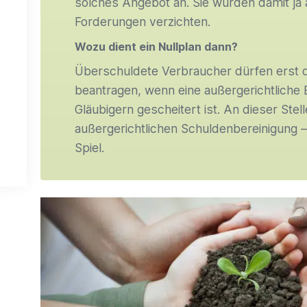
solches Angebot an. Sie würden damit ja 
Forderungen verzichten.
Wozu dient ein Nullplan dann?
Überschuldete Verbraucher dürfen erst
beantragen, wenn eine außergerichtliche E
Gläubigern gescheitert ist. An dieser Ste
außergerichtlichen Schuldenbereinigung 
Spiel.