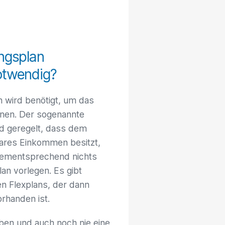
ngsplan
otwendig?
n wird benötigt, um das
nnen. Der sogenannte
rd geregelt, dass dem
bares Einkommen besitzt,
 dementsprechend nichts
an vorlegen. Es gibt
n Flexplans, der dann
rhanden ist.
üben und auch noch nie eine