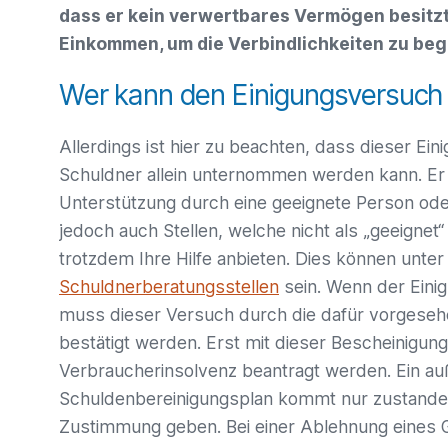
dass er kein verwertbares Vermögen besitz
Einkommen, um die Verbindlichkeiten zu beg
Wer kann den Einigungsversuch
Allerdings ist hier zu beachten, dass dieser Ei
Schuldner allein unternommen werden kann. Er b
Unterstützung durch eine geeignete Person oder
jedoch auch Stellen, welche nicht als „geeignet
trotzdem Ihre Hilfe anbieten. Dies können unte
Schuldnerberatungsstellen
sein. Wenn der Einig
muss dieser Versuch durch die dafür vorgeseh
bestätigt werden. Erst mit dieser Bescheinigun
Verbraucherinsolvenz beantragt werden. Ein auß
Schuldenbereinigungsplan kommt nur zustande, 
Zustimmung geben. Bei einer Ablehnung eines G