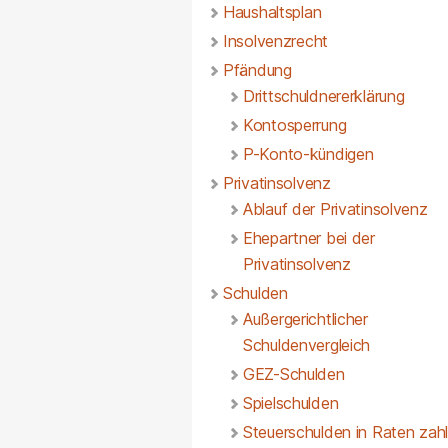
Haushaltsplan
Insolvenzrecht
Pfändung
Drittschuldnererklärung
Kontosperrung
P-Konto-kündigen
Privatinsolvenz
Ablauf der Privatinsolvenz
Ehepartner bei der
Privatinsolvenz
Schulden
Außergerichtlicher
Schuldenvergleich
GEZ-Schulden
Spielschulden
Steuerschulden in Raten zah