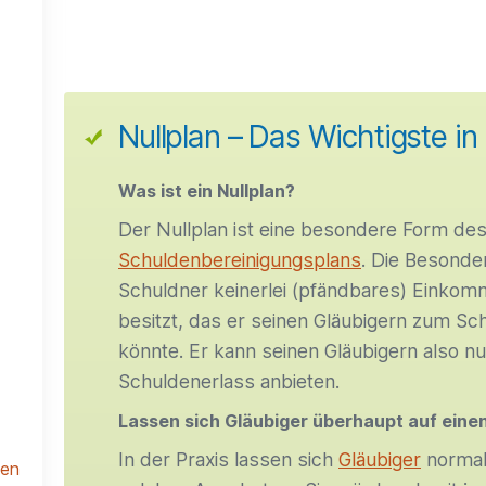
Nullplan – Das Wichtigste in
Was ist ein Nullplan?
Der Nullplan ist eine besondere Form de
Schuldenbereinigungsplans
. Die Besonder
Schuldner keinerlei (pfändbares) Einko
besitzt, das er seinen Gläubigern zum S
könnte. Er kann seinen Gläubigern also nu
Schuldenerlass anbieten.
Lassen sich Gläubiger überhaupt auf einen
In der Praxis lassen sich
Gläubiger
normale
len