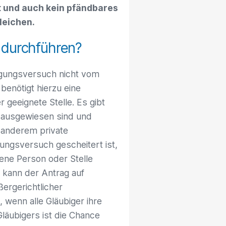
t und auch kein pfändbares
leichen.
 durchführen?
nigungsversuch nicht vom
enötigt hierzu eine
 geeignete Stelle. Es gibt
“ ausgewiesen sind und
r anderem private
ungsversuch gescheitert ist,
ene Person oder Stelle
g kann der Antrag auf
ergerichtlicher
wenn alle Gläubiger ihre
läubigers ist die Chance