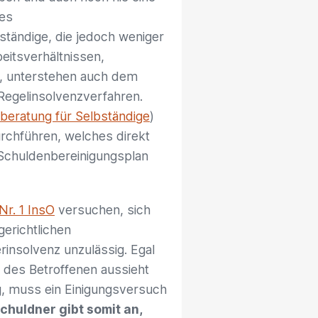
es
ständige, die jedoch weniger
eitsverhältnissen,
n, unterstehen auch dem
Regelinsolvenzverfahren.
beratung für Selbständige
)
rchführen, welches direkt
 Schuldenbereinigungsplan
Nr. 1 InsO
versuchen, sich
gerichtlichen
rinsolvenz unzulässig. Egal
n des Betroffenen aussieht
g, muss ein Einigungsversuch
chuldner gibt somit an,