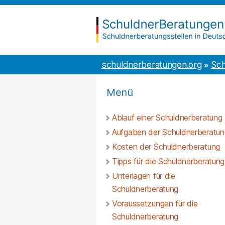
Inhalt
to
springen
the
content
schuldnerberatungen.org
schuldnerberatungen.org
Sch
Menü
Ablauf einer Schuldnerberatung
Aufgaben der Schuldnerberatun
Kosten der Schuldnerberatung
Tipps für die Schuldnerberatung
Unterlagen für die
Schuldnerberatung
Voraussetzungen für die
Schuldnerberatung