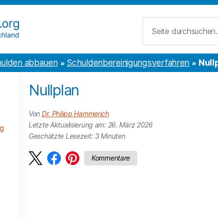
Suche
ulden abbauen
Schuldenbereinigungsverfahren
Null
Nullplan
Von
Dr. Philipp Hammerich
Letzte Aktualisierung am: 26. März 2026
g
Geschätzte Lesezeit:
3
Minuten
Kommentare