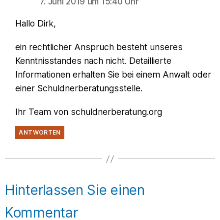
7. Juni 2019 um 15:40 Uhr
Hallo Dirk,
ein rechtlicher Anspruch besteht unseres
Kenntnisstandes nach nicht. Detaillierte
Informationen erhalten Sie bei einem Anwalt oder
einer Schuldnerberatungsstelle.
Ihr Team von schuldnerberatung.org
ANTWORTEN
Hinterlassen Sie einen
Kommentar