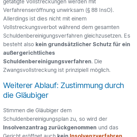
getätigte Vollstreckungen werden mit
Verfahrenseröffnung unwirksam (§ 88 InsO).
Allerdings ist dies nicht mit einem
Vollstreckungsverbot während dem gesamten
Schuldenbereinigungsverfahren gleichzusetzen. Es
besteht also
kein grundsätzlicher Schutz für ein
außergerichtliches
Schuldenbereinigungsverfahren
. Die
Zwangsvollstreckung ist prinzipiell möglich.
Weiterer Ablauf: Zustimmung durch
die Gläubiger
Stimmen die Gläubiger dem
Schuldenbereinigungsplan zu, so wird der
Insolvenzantrag zurückgenommen
und das
Gericht eröffnet auch
kein
Insolvenzverfahren
.