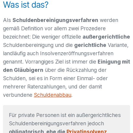
Was ist das?
Als
Schuldenbereinigungsverfahren
werden
gemäß Definition vor allem zwei Prozedere
bezeichnet: Die weniger offizielle
außergerichtliche
Schuldenbereinigung und die
gerichtliche
Variante,
landläufig auch Insolvenzeröffnungsverfahren
genannt. Vorrangiges Ziel ist immer die
Einigung mit
den Gläubigern
über die Rückzahlung der
Schulden, sei es in Form einer Einmal- oder
mehrerer Ratenzahlungen, und der damit
verbundene
Schuldenabbau
.
Für private Personen ist ein außergerichtliches
Schuldenbereinigungsverfahren jedoch
obligatorisch, ehe die
Privatinsolvenz