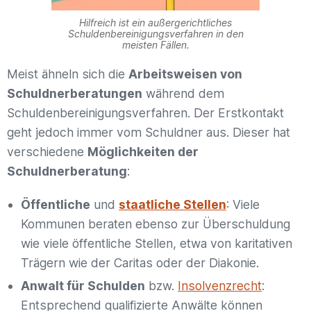
Hilfreich ist ein außergerichtliches
Schuldenbereinigungsverfahren in den
meisten Fällen.
Meist ähneln sich die
Arbeitsweisen von
Schuldnerberatungen
während dem
Schuldenbereinigungsverfahren. Der Erstkontakt
geht jedoch immer vom Schuldner aus. Dieser hat
verschiedene
Möglichkeiten der
Schuldnerberatung
:
Öffentliche
und
staatliche Stellen
: Viele
Kommunen beraten ebenso zur Überschuldung
wie viele öffentliche Stellen, etwa von karitativen
Trägern wie der Caritas oder der Diakonie.
Anwalt für Schulden
bzw.
Insolvenzrecht
:
Entsprechend qualifizierte Anwälte können