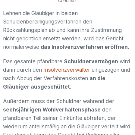
Chancen.
Lehnen die Gläubiger in beiden
Schuldenbereinigungsverfahren den
Rückzahlungsplan ab und kann ihre Zustimmung
nicht gerichtlich ersetzt werden, wird das Gericht
normalerweise
das Insolvenzverfahren eröffnen
.
Das gesamte pfändbare
Schuldnervermögen
wird
dann durch den
Insolvenzverwalter
eingezogen und
nach Abzug der Verfahrenskosten
an die
Gläubiger ausgeschüttet
.
Außerdem muss der Schuldner während der
sechsjährigen Wohlverhaltensphase
den
pfändbaren Teil seiner Einkünfte abtreten, der
wiederum anteilsmäßig an die Gläubiger verteilt wird.
Erst danach kann das Gericht bei Vorliegen aller