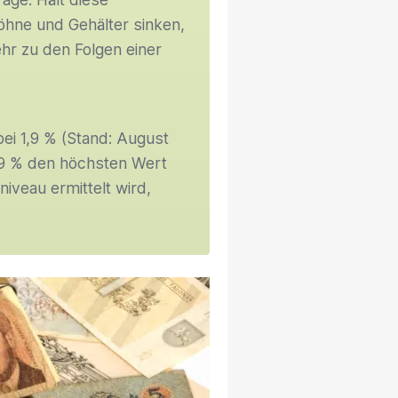
öhne und Gehälter sinken,
hr zu den Folgen einer
 bei 1,9 % (Stand: August
6,9 % den höchsten Wert
sniveau ermittelt wird,