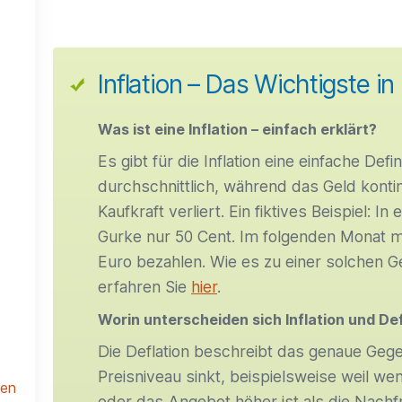
Inflation – Das Wichtigste in
Was ist eine Inflation – einfach erklärt?
Es gibt für die Inflation eine einfache Defin
durchschnittlich, während das Geld kontin
Kaufkraft verliert. Ein fiktives Beispiel: I
Gurke nur 50 Cent. Im folgenden Monat m
Euro bezahlen. Wie es zu einer solchen
erfahren Sie
hier
.
Worin unterscheiden sich Inflation und De
Die Deflation beschreibt das genaue Gegent
Preisniveau sinkt, beispielsweise weil wen
len
oder das Angebot höher ist als die Nachfr