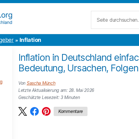
Suche
geber
Inflation
Inflation in Deutschland einfac
Bedeutung, Ursachen, Folgen
g
Von
Sascha Münch
Letzte Aktualisierung am: 28. Mai 2026
Geschätzte Lesezeit:
3
Minuten
Kommentare