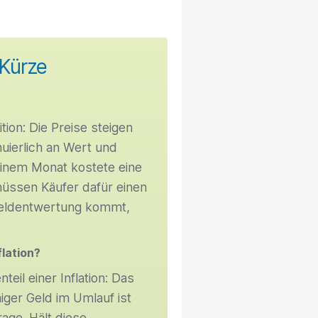
 Kürze
ition: Die Preise steigen
uierlich an Wert und
n einem Monat kostete eine
üssen Käufer dafür einen
 Geldentwertung kommt,
flation?
eil einer Inflation: Das
iger Geld im Umlauf ist
age. Hält diese