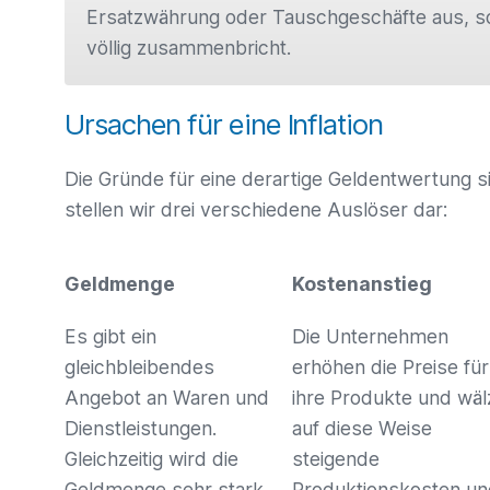
Ersatzwährung oder Tauschgeschäfte aus, 
völlig zusammenbricht.
Ursachen für eine Inflation
Die Gründe für eine derartige Geldentwertung si
stellen wir drei verschiedene Auslöser dar:
Geldmenge
Kostenanstieg
Es gibt ein
Die Unternehmen
gleichbleibendes
erhöhen die Preise für
Angebot an Waren und
ihre Produkte und wä
Dienstleistungen.
auf diese Weise
Gleichzeitig wird die
steigende
Geldmenge sehr stark
Produktionskosten u