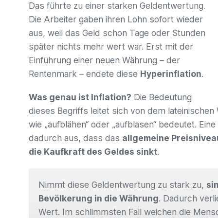
Das führte zu einer starken Geldentwertung.
Die Arbeiter gaben ihren Lohn sofort wieder
aus, weil das Geld schon Tage oder Stunden
später nichts mehr wert war. Erst mit der
Einführung einer neuen Währung – der
Rentenmark – endete diese
Hyperinflation
.
Was genau ist Inflation?
Die Bedeutung
dieses Begriffs leitet sich von dem lateinischen W
wie „aufblähen“ oder „aufblasen“ bedeutet. Eine I
dadurch aus, dass das
allgemeine Preisnivea
die Kaufkraft des Geldes sinkt
.
Nimmt diese Geldentwertung zu stark zu,
si
Bevölkerung in die Währung
. Dadurch verl
Wert. Im schlimmsten Fall weichen die Mens