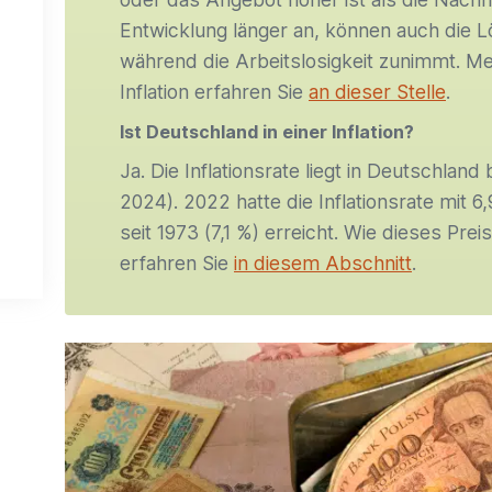
Entwicklung länger an, können auch die L
während die Arbeitslosigkeit zunimmt. Me
Inflation erfahren Sie
an dieser Stelle
.
Ist Deutschland in einer Inflation?
Ja. Die Inflationsrate liegt in Deutschland
2024). 2022 hatte die Inflationsrate mit 
seit 1973 (7,1 %) erreicht. Wie dieses Prei
erfahren Sie
in diesem Abschnitt
.