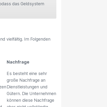
sodass das Geldsystem
nd vielfältig. Im Folgenden
Nachfrage
Es besteht eine sehr
große Nachfrage an
lzen
Dienstleistungen und
Gütern. Die Unternehmen
können diese Nachfrage
nd
aber nicht vollständig