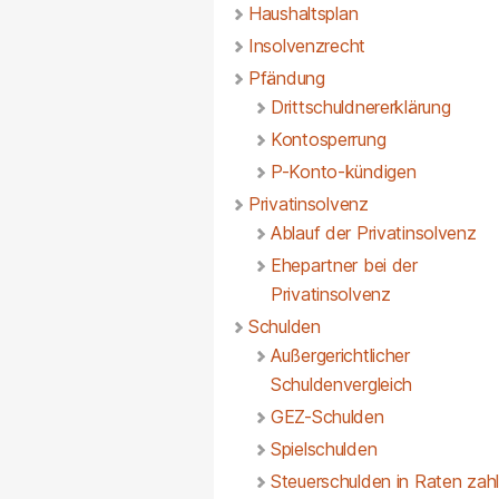
Haushaltsplan
Insolvenzrecht
Pfändung
Drittschuldnererklärung
Kontosperrung
P-Konto-kündigen
Privatinsolvenz
Ablauf der Privatinsolvenz
Ehepartner bei der
Privatinsolvenz
Schulden
Außergerichtlicher
Schuldenvergleich
GEZ-Schulden
Spielschulden
Steuerschulden in Raten zah