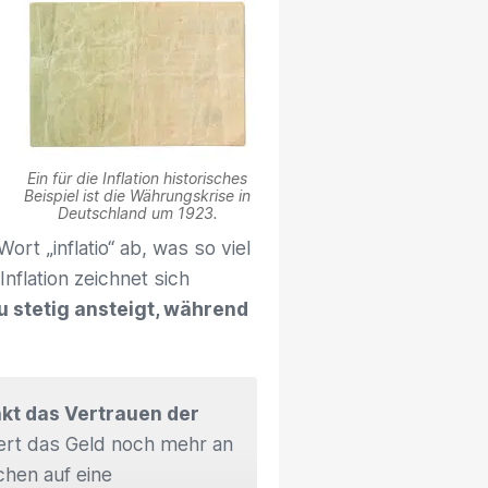
Ein für die Inflation historisches
Beispiel ist die Währungskrise in
Deutschland um 1923.
ort „inflatio“ ab, was so viel
nflation zeichnet sich
u stetig ansteigt, während
nkt das Vertrauen der
iert das Geld noch mehr an
chen auf eine