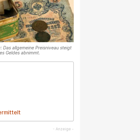
g: Das allgemeine Preisniveau steigt
des Geldes abnimmt.
rmittelt