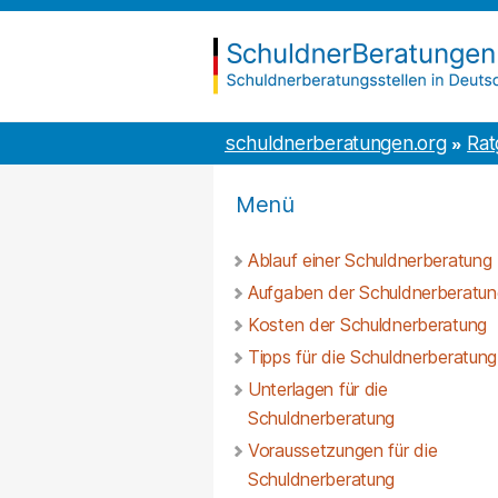
Inhalt
to
springen
the
content
schuldnerberatungen.org
schuldnerberatungen.org
Rat
Menü
Ablauf einer Schuldnerberatung
Aufgaben der Schuldnerberatun
Kosten der Schuldnerberatung
Tipps für die Schuldnerberatung
Unterlagen für die
Schuldnerberatung
Voraussetzungen für die
Schuldnerberatung