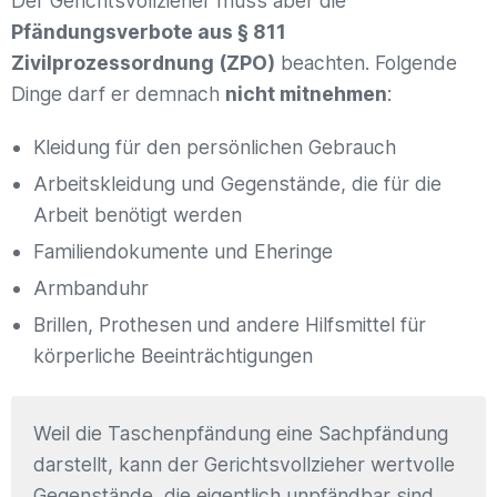
Der Gerichtsvollzieher muss aber die
Pfändungsverbote aus § 811
Zivilprozessordnung (ZPO)
beachten. Folgende
Dinge darf er demnach
nicht mitnehmen
:
Kleidung für den persönlichen Gebrauch
Arbeitskleidung und Gegenstände, die für die
Arbeit benötigt werden
Familiendokumente und Eheringe
Armbanduhr
Brillen, Prothesen
und andere Hilfsmittel für
körperliche Beeinträchtigungen
Weil die Taschenpfändung eine Sachpfändung
darstellt, kann der Gerichtsvollzieher wertvolle
Gegenstände, die eigentlich unpfändbar sind,